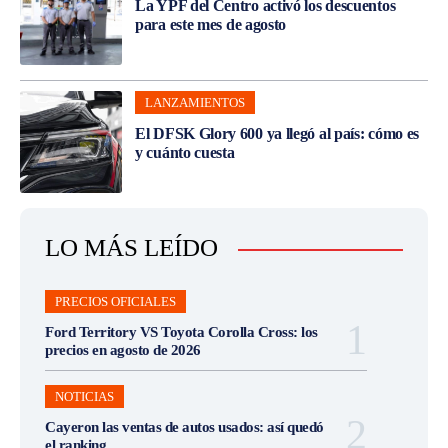
La YPF del Centro activó los descuentos
para este mes de agosto
LANZAMIENTOS
El DFSK Glory 600 ya llegó al país: cómo es
y cuánto cuesta
LO MÁS LEÍDO
PRECIOS OFICIALES
Ford Territory VS Toyota Corolla Cross: los
precios en agosto de 2026
NOTICIAS
Cayeron las ventas de autos usados: así quedó
el ranking