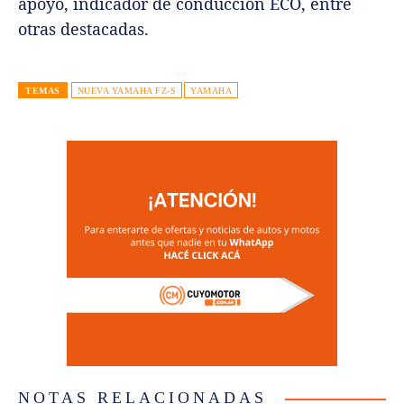
apoyo, indicador de conducción ECO, entre
otras destacadas.
TEMAS
NUEVA YAMAHA FZ-S
YAMAHA
NOTAS RELACIONADAS