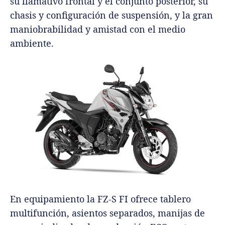
su llamativo frontal y el conjunto posterior, su
chasis y configuración de suspensión, y la gran
maniobrabilidad y amistad con el medio
ambiente.
En equipamiento la FZ-S FI ofrece tablero
multifunción, asientos separados, manijas de