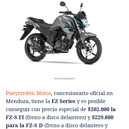
- Advertisement -
Pueyrredón Motos
, concesionario oficial en
Mendoza, tiene la
FZ Series
y es posible
conseguir con precio especial de
$202.000 la
FZ-S FI
(freno a disco delantero) y
$229.800
para la FZ-S D
(freno a disco delantero y