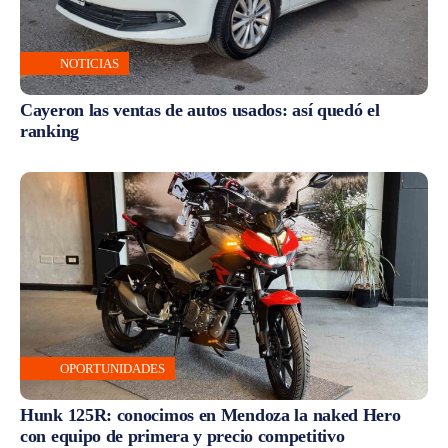
NOTICIAS
Cayeron las ventas de autos usados: así quedó el
ranking
OPORTUNIDADES
Hunk 125R: conocimos en Mendoza la naked Hero
con equipo de primera y precio competitivo