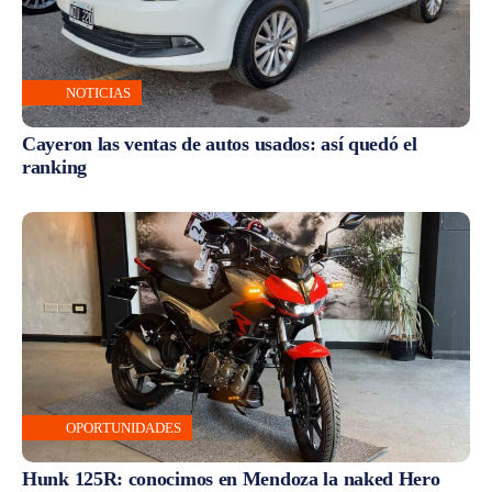
NOTICIAS
Cayeron las ventas de autos usados: así quedó el
ranking
OPORTUNIDADES
Hunk 125R: conocimos en Mendoza la naked Hero