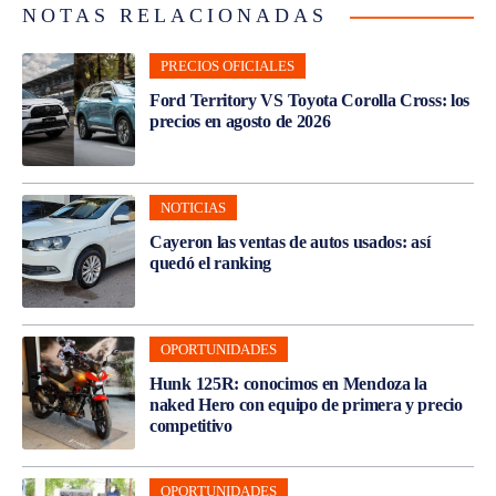
NOTAS RELACIONADAS
PRECIOS OFICIALES
Ford Territory VS Toyota Corolla Cross: los
precios en agosto de 2026
NOTICIAS
Cayeron las ventas de autos usados: así
quedó el ranking
OPORTUNIDADES
Hunk 125R: conocimos en Mendoza la
naked Hero con equipo de primera y precio
competitivo
OPORTUNIDADES