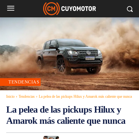
TENDENCIAS
Inicio
Tendencias
La pelea de las pickups Hilux y Amarok más caliente que nunca
La pelea de las pickups Hilux y
Amarok más caliente que nunca