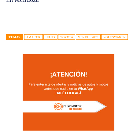
TEMAS
AMAROK
HILUX
TOYOTA
VENTAS 2020
VOLKSWAGEN