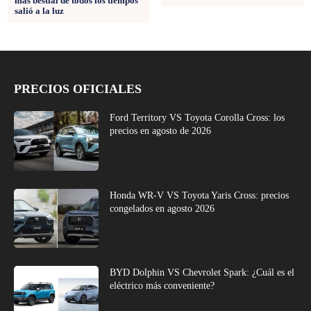
más bestial de todos los tiempos
salió a la luz
PRECIOS OFICIALES
Ford Territory VS Toyota Corolla Cross: los
precios en agosto de 2026
Honda WR-V VS Toyota Yaris Cross: precios
congelados en agosto 2026
BYD Dolphin VS Chevrolet Spark: ¿Cuál es el
eléctrico más conveniente?