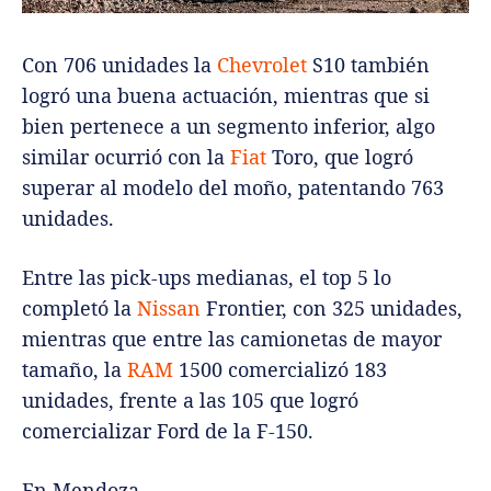
Con 706 unidades la
Chevrolet
S10 también
logró una buena actuación, mientras que si
bien pertenece a un segmento inferior, algo
similar ocurrió con la
Fiat
Toro, que logró
superar al modelo del moño, patentando 763
unidades.
Entre las pick-ups medianas, el top 5 lo
completó la
Nissan
Frontier, con 325 unidades,
mientras que entre las camionetas de mayor
tamaño, la
RAM
1500 comercializó 183
unidades, frente a las 105 que logró
comercializar Ford de la F-150.
En Mendoza