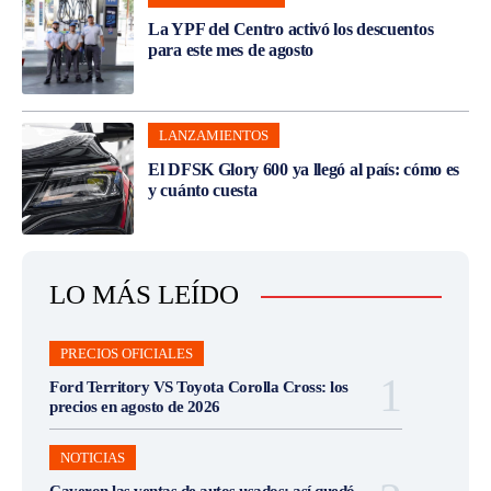
La YPF del Centro activó los descuentos
para este mes de agosto
LANZAMIENTOS
El DFSK Glory 600 ya llegó al país: cómo es
y cuánto cuesta
LO MÁS LEÍDO
PRECIOS OFICIALES
Ford Territory VS Toyota Corolla Cross: los
precios en agosto de 2026
NOTICIAS
Cayeron las ventas de autos usados: así quedó