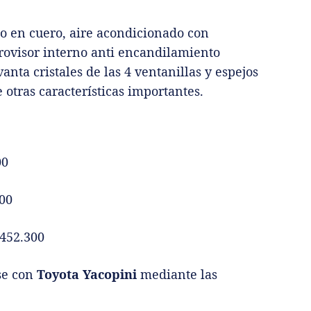
o en cuero, aire acondicionado con
trovisor interno anti encandilamiento
nta cristales de las 4 ventanillas y espejos
e otras características importantes.
00
600
.452.300
se con
Toyota Yacopini
mediante las