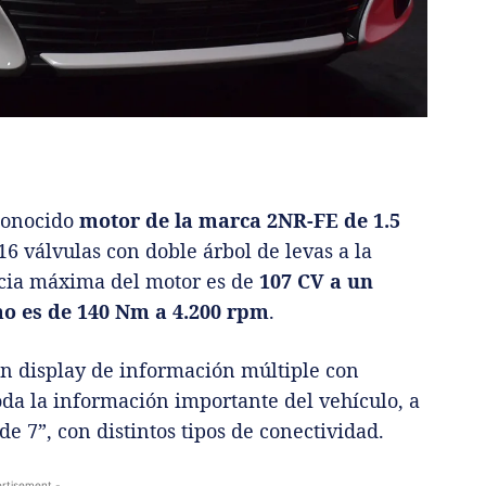
 conocido
motor de la marca 2NR-FE de 1.5
 16 válvulas con doble árbol de levas a la
ncia máxima del motor es de
107 CV a un
o es de 140 Nm a 4.200 rpm
.
n display de información múltiple con
oda la información importante del vehículo, a
 7”, con distintos tipos de conectividad.
rtisement -