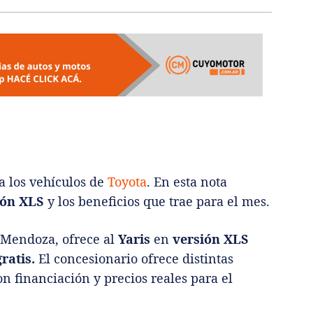
ra los vehículos de
Toyota
. En esta nota
ión XLS
y los beneficios que trae para el mes.
n Mendoza, ofrece al
Yaris
en
versión XLS
gratis.
El concesionario ofrece distintas
n financiación y precios reales para el