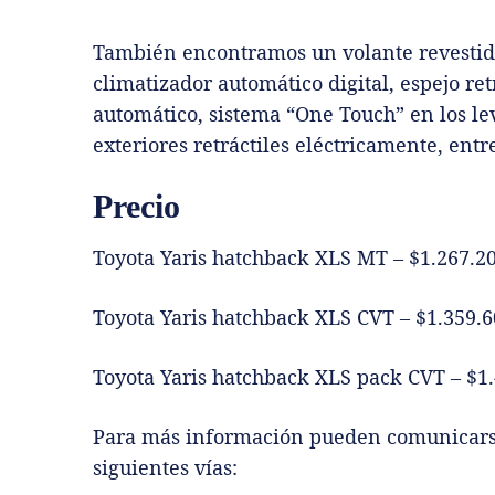
También encontramos un volante revestid
climatizador automático digital, espejo re
automático, sistema “One Touch” en los leva
exteriores retráctiles eléctricamente, entr
Precio
Toyota Yaris hatchback XLS MT – $1.267.2
Toyota Yaris hatchback XLS CVT – $1.359.
Toyota Yaris hatchback XLS pack CVT – $1
Para más información pueden comunicar
siguientes vías: