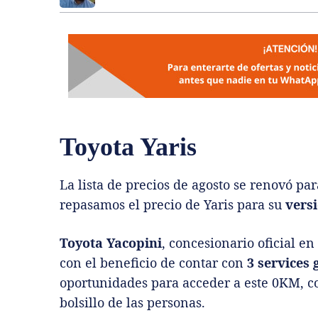
Toyota Yaris
La lista de precios de agosto se renovó pa
repasamos el precio de Yaris para su
vers
Toyota Yacopini
, concesionario oficial e
con el beneficio de contar con
3 services 
oportunidades para acceder a este 0KM, co
bolsillo de las personas.