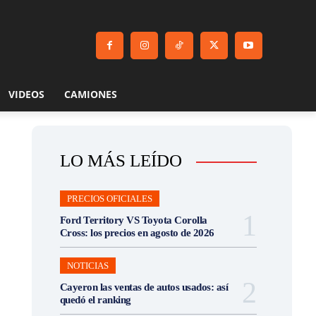
VIDEOS
CAMIONES
LO MÁS LEÍDO
PRECIOS OFICIALES
Ford Territory VS Toyota Corolla
Cross: los precios en agosto de 2026
NOTICIAS
Cayeron las ventas de autos usados: así
quedó el ranking