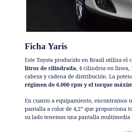
Ficha Yaris
Este Toyota producido en Brasil utiliza el
litros de cilindrada
, 4 cilindros en línea,
cabeza y cadena de distribución. La pote
régimen de 6.000 rpm y el torque máxim
En cuanto a equipamiento, encontramos u
pantalla a color de 4,2” que proporciona t
su lado tenemos una pantalla multimedia de
- Adve