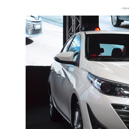
- Adve