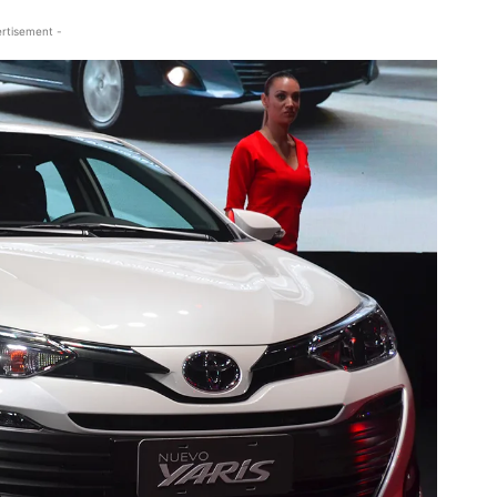
rtisement -