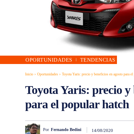
OPORTUNIDADES
TENDENCIAS
Inicio
Oportunidades
Toyota Yaris: precio y beneficios en agosto para el
Toyota Yaris: precio y 
para el popular hatch
Por
Fernando Bedini
14/08/2020