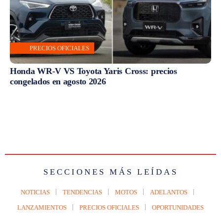
PRECIOS OFICIALES
Honda WR-V VS Toyota Yaris Cross: precios
congelados en agosto 2026
SECCIONES MÁS LEÍDAS
NOTICIAS
TENDENCIAS
MOTOS
ADELANTOS
LANZAMIENTOS
PRECIOS OFICIALES
OPORTUNIDADES