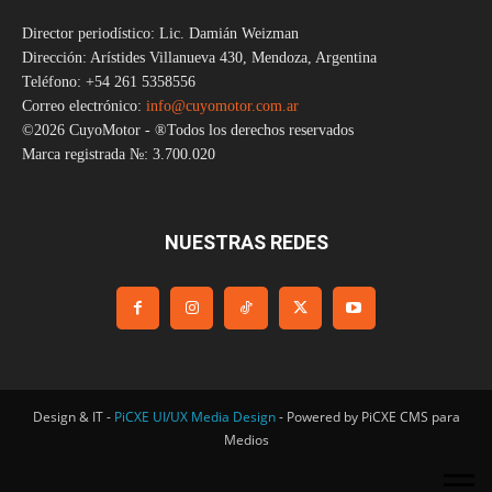
Director periodístico: Lic. Damián Weizman
Dirección: Arístides Villanueva 430, Mendoza, Argentina
Teléfono: +54 261 5358556
Correo electrónico:
info@cuyomotor.com.ar
©2026 CuyoMotor - ®Todos los derechos reservados
Marca registrada №: 3.700.020
NUESTRAS REDES
Design & IT -
PiCXE UI/UX Media Design
- Powered by PiCXE CMS para
Medios