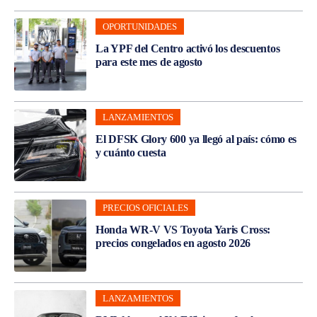
OPORTUNIDADES
La YPF del Centro activó los descuentos
para este mes de agosto
LANZAMIENTOS
El DFSK Glory 600 ya llegó al país: cómo es
y cuánto cuesta
PRECIOS OFICIALES
Honda WR-V VS Toyota Yaris Cross:
precios congelados en agosto 2026
LANZAMIENTOS