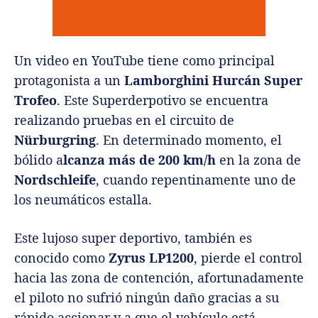
Un video en YouTube tiene como principal
protagonista a un
Lamborghini Hurcán Super
Trofeo
. Este Superderpotivo se encuentra
realizando pruebas en el circuito de
Nürburgring
. En determinado momento, el
bólido a
lcanza más de 200 km/h
en la zona de
Nordschleife
, cuando repentinamente uno de
los neumáticos estalla.
Este lujoso super deportivo, también es
conocido como
Zyrus LP1200
, pierde el control
hacia las zona de contención, afortunadamente
el piloto no sufrió ningún daño gracias a su
rápido accionar y a que el vehículo está