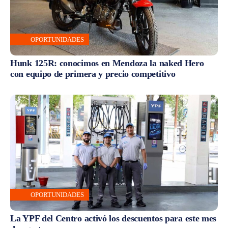
OPORTUNIDADES
Hunk 125R: conocimos en Mendoza la naked Hero
con equipo de primera y precio competitivo
OPORTUNIDADES
La YPF del Centro activó los descuentos para este mes