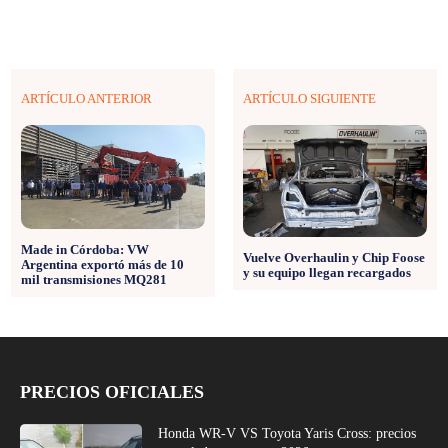
ARTÍCULO ANTERIOR
ARTÍCULO SIGUIENTE
Made in Córdoba: VW
Vuelve Overhaulin y Chip Foose
Argentina exportó más de 10
y su equipo llegan recargados
mil transmisiones MQ281
PRECIOS OFICIALES
Honda WR-V VS Toyota Yaris Cross: precios