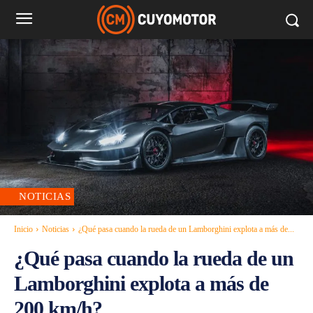
NOTICIAS
Inicio
Noticias
¿Qué pasa cuando la rueda de un Lamborghini explota a más de...
¿Qué pasa cuando la rueda de un
Lamborghini explota a más de
200 km/h?