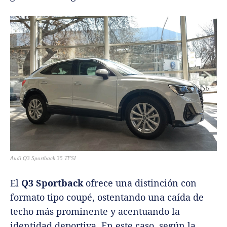
Audi Q3 Sportback 35 TFSI
El
Q3 Sportback
ofrece una distinción con
formato tipo coupé, ostentando una caída de
techo más prominente y acentuando la
identidad deportiva. En este caso, según la