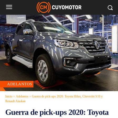
ADELANTOS
Inicio
Adelantos
Guerra de pick-ups 2020: Toyota Hilux, Chevrolet S10 y
Renault Alaskan
Guerra de pick-ups 2020: Toyota