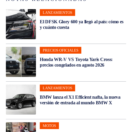
LANZAMIENTOS
El DFSK Glory 600 ya llegó al país: cómo es
y cuánto cuesta
PRECIOS OFICIALES
Honda WR-V VS Toyota Yaris Cross:
precios congelados en agosto 2026
LANZAMIENTOS
BMW lanza el X1 Efficient nafta, la nueva
versión de entrada al mundo BMW X
MOTOS