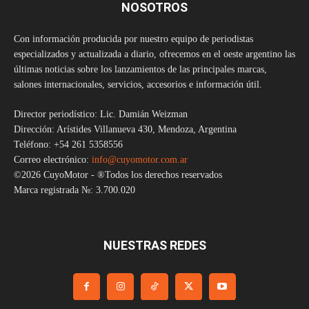
NOSOTROS
Con información producida por nuestro equipo de periodistas
especializados y actualizada a diario, ofrecemos en el oeste argentino las
últimas noticias sobre los lanzamientos de las principales marcas,
salones internacionales, servicios, accesorios e información útil.
Director periodístico: Lic. Damián Weizman
Dirección: Arístides Villanueva 430, Mendoza, Argentina
Teléfono: +54 261 5358556
Correo electrónico:
info@cuyomotor.com.ar
©2026 CuyoMotor - ®Todos los derechos reservados
Marca registrada №: 3.700.020
NUESTRAS REDES