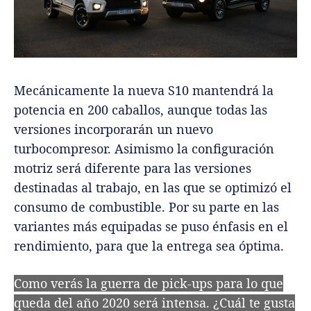
Mecánicamente la nueva S10 mantendrá la
potencia en 200 caballos, aunque todas las
versiones incorporarán un nuevo
turbocompresor. Asimismo la configuración
motriz será diferente para las versiones
destinadas al trabajo, en las que se optimizó el
consumo de combustible. Por su parte en las
variantes más equipadas se puso énfasis en el
rendimiento, para que la entrega sea óptima.
Como verás la guerra de pick-ups para lo que
queda del año 2020 será intensa. ¿Cuál te gusta