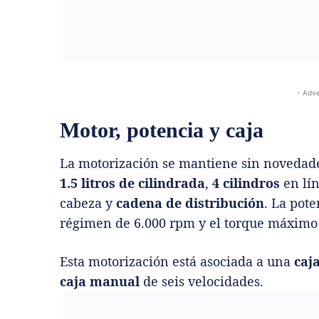
- Adve
Motor, potencia y caja
La motorización se mantiene sin novedad
1.5 litros de cilindrada
,
4 cilindros
en lí
cabeza y
cadena de distribución
. La pot
régimen de 6.000 rpm y el torque máximo
Esta motorización está asociada a una
caj
caja manual
de seis velocidades.