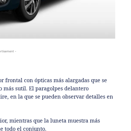
rtisement -
or frontal con ópticas más alargadas que se
 más sutil. El paragolpes delantero
ire, en la que se pueden observar detalles en
rior, mientras que la luneta muestra más
 todo el conjunto.