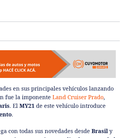
des en sus principales vehículos lanzando
ión fue la imponente
Land Cruiser Prado
,
aris
. El
MY21
de este vehículo introduce
ento
.
ega con todas sus novedades desde
Brasil
y