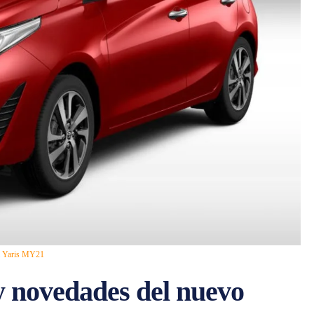
ta Yaris MY21
 y novedades del nuevo