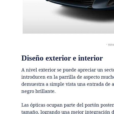
- Adve
Diseño exterior e interior
A nivel exterior se puede apreciar un sect
introducen en la parrilla de aspecto mucho
demuestra a simple vista una entrada de a
negro brillante.
Las ópticas ocupan parte del portón poste
tamaño, logrando una mejor integración de