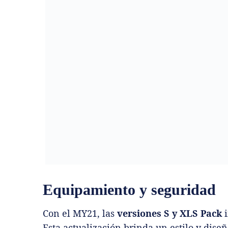
Equipamiento y seguridad
Con el MY21, las
versiones S y XLS Pack
i
Esta actualización brinda un estilo y dise