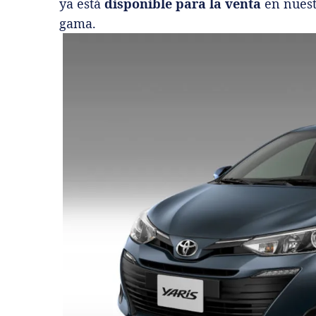
ya está
disponible para la venta
en nuestr
gama.