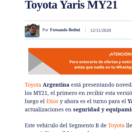
Toyota Yaris MY21
Por
Fernando Bedini
12/11/2020
Toyota
Argentina
está presentando noveda
los MY21, el primero en recibir esta vers
luego el
Etios
y ahora es el turno para el
Y
actualizaciones en
seguridad y equipami
Este vehículo del Segmento B de
Toyota
ll