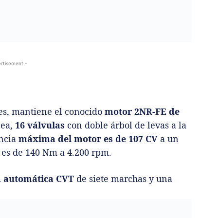
rtisement -
es, mantiene el conocido
motor 2NR-FE de
nea,
16 válvulas
con doble árbol de levas a la
encia
máxima del motor es de 107 CV
a un
 es de 140 Nm a 4.200 rpm.
a automática CVT
de siete marchas y una