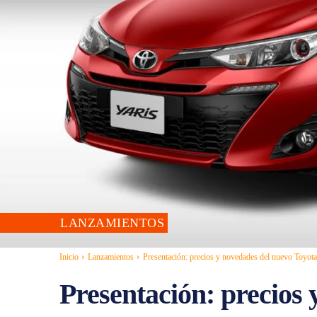
LANZAMIENTOS
Inicio
Lanzamientos
Presentación: precios y novedades del nuevo Toyo
Presentación: precios