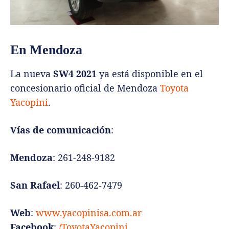
En Mendoza
La nueva
SW4 2021
ya está disponible en el
concesionario oficial de Mendoza
Toyota
Yacopini
.
Vías de comunicación
:
Mendoza
: 261-248-9182
San Rafael
: 260-462-7479
Web
:
www.yacopinisa.com.ar
Facebook
:
/ToyotaYacopini