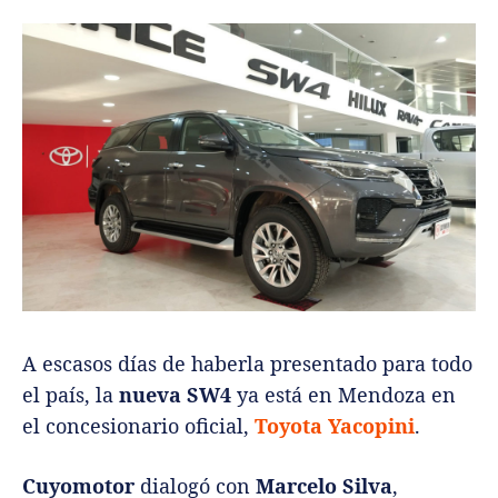
A escasos días de haberla presentado para todo
el país, la
nueva SW4
ya está en Mendoza en
el concesionario oficial,
Toyota Yacopini
.
Cuyomotor
dialogó con
Marcelo Silva
,