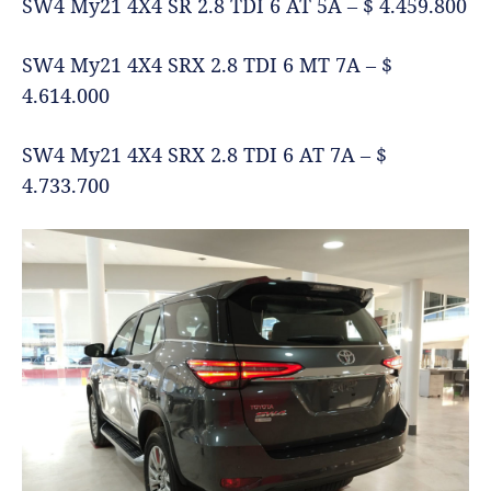
SW4 My21 4X4 SR 2.8 TDI 6 AT 5A – $ 4.459.800
SW4 My21 4X4 SRX 2.8 TDI 6 MT 7A – $
4.614.000
SW4 My21 4X4 SRX 2.8 TDI 6 AT 7A – $
4.733.700