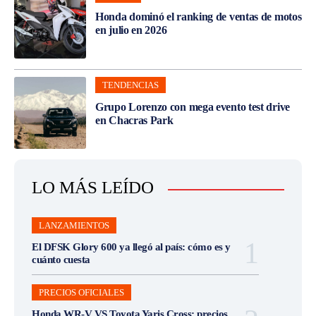
Honda dominó el ranking de ventas de motos
en julio en 2026
TENDENCIAS
Grupo Lorenzo con mega evento test drive
en Chacras Park
LO MÁS LEÍDO
LANZAMIENTOS
El DFSK Glory 600 ya llegó al país: cómo es y
cuánto cuesta
PRECIOS OFICIALES
Honda WR-V VS Toyota Yaris Cross: precios