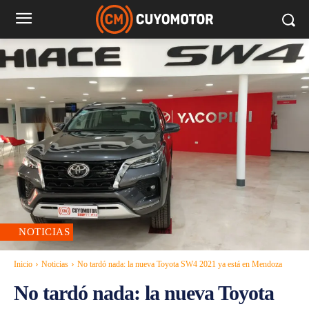
NOTICIAS
Inicio
Noticias
No tardó nada: la nueva Toyota SW4 2021 ya está en Mendoza
No tardó nada: la nueva Toyota