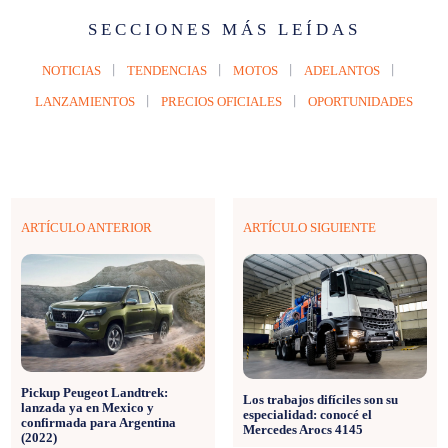
SECCIONES MÁS LEÍDAS
NOTICIAS
TENDENCIAS
MOTOS
ADELANTOS
LANZAMIENTOS
PRECIOS OFICIALES
OPORTUNIDADES
ARTÍCULO ANTERIOR
ARTÍCULO SIGUIENTE
Pickup Peugeot Landtrek:
Los trabajos difíciles son su
lanzada ya en Mexico y
especialidad: conocé el
confirmada para Argentina
Mercedes Arocs 4145
(2022)