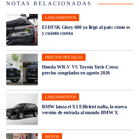
NOTAS RELACIONADAS
LANZAMIENTOS
El DFSK Glory 600 ya llegó al país: cómo es
y cuánto cuesta
PRECIOS OFICIALES
Honda WR-V VS Toyota Yaris Cross:
precios congelados en agosto 2026
LANZAMIENTOS
BMW lanza el X1 Efficient nafta, la nueva
versión de entrada al mundo BMW X
MOTOS