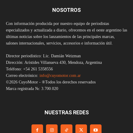
NOSOTROS
Con información producida por nuestro equipo de periodistas
especializados y actualizada a diario, ofrecemos en el oeste argentino las
últimas noticias sobre los lanzamientos de las principales marcas,
salones internacionales, servicios, accesorios e información útil.
Director periodístico: Lic. Damián Weizman
Dirección: Arístides Villanueva 430, Mendoza, Argentina
Teléfono: +54 261 5358556
Correo electrónico:
info@cuyomotor.com.ar
©2026 CuyoMotor - ®Todos los derechos reservados
Marca registrada №: 3.700.020
NUESTRAS REDES