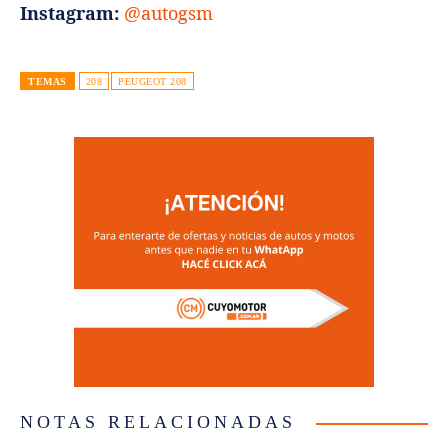
Instagram:
@autogsm
TEMAS
208
PEUGEOT 208
NOTAS RELACIONADAS