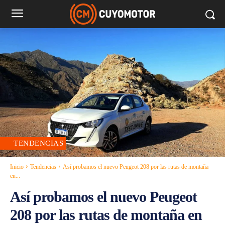
TENDENCIAS
Inicio
Tendencias
Así probamos el nuevo Peugeot 208 por las rutas de montaña
en...
Así probamos el nuevo Peugeot
208 por las rutas de montaña en