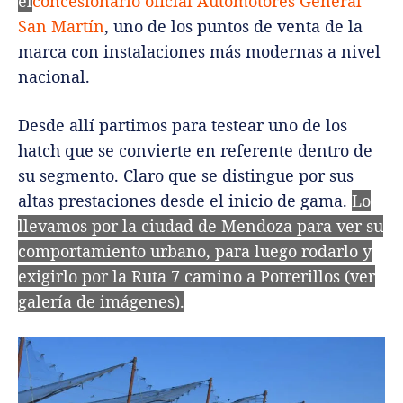
el
concesionario oficial Automotores General
San Martín
, uno de los puntos de venta de la
marca con instalaciones más modernas a nivel
nacional.
Desde allí partimos para testear uno de los
hatch que se convierte en referente dentro de
su segmento. Claro que se distingue por sus
altas prestaciones desde el inicio de gama.
Lo
llevamos por la ciudad de Mendoza para ver su
comportamiento urbano, para luego rodarlo y
exigirlo por la Ruta 7 camino a Potrerillos (ver
galería de imágenes).