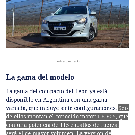
- Advertisement -
La gama del modelo
La gama del compacto del León ya está
disponible en Argentina con una gama
variada, que incluye siete configuraciones.
S
eis
de ellas montan el conocido motor 1.6 EC5, que
con una potencia de 115 caballos de fuerza,
será el de mayor volumen. La versión de