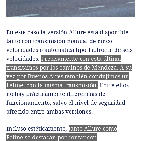
En este caso la versión Allure está disponible
tanto con transmisión manual de cinco
velocidades o automática tipo Tiptronic de seis
velocidades.
Precisamente con esta última
transitamos por los caminos de Mendoza. A su
vez por Buenos Aires también condujimos un
Feline, con la misma transmisión.
Entre ellos
no hay prácticamente diferencias de
funcionamiento, salvo el nivel de seguridad
ofrecido entre ambas versiones.
Incluso estéticamente,
tanto Allure como
Feline se destacan por contar con