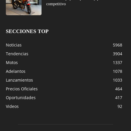
competitivo
SECCIONES TOP
Noticias
5968
Tendencias
3904
Motos
1337
Adelantos
1078
Lanzamientos
1033
Precios Oficiales
464
Oportunidades
417
Videos
92