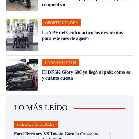
competitivo
OPORTUNIDADES
La YPF del Centro activó los descuentos
para este mes de agosto
LANZAMIENTOS
El DFSK Glory 600 ya llegó al país: cómo es
y cuánto cuesta
LO MÁS LEÍDO
PRECIOS OFICIALES
Ford Territory VS Toyota Corolla Cross: los