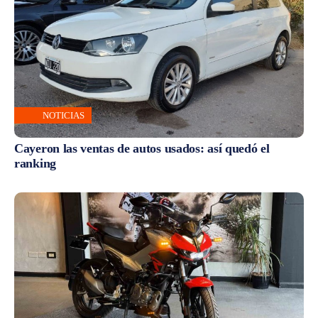
NOTICIAS
Cayeron las ventas de autos usados: así quedó el
ranking