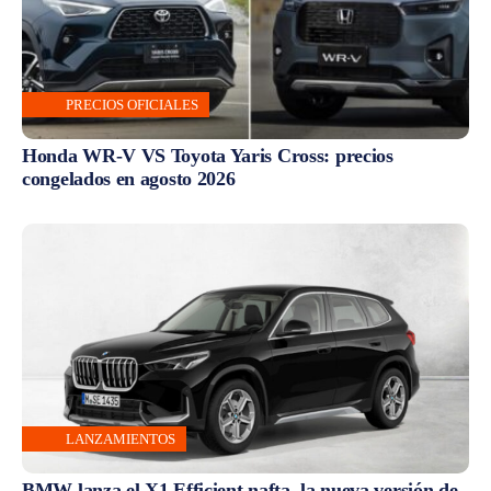
PRECIOS OFICIALES
Honda WR-V VS Toyota Yaris Cross: precios
congelados en agosto 2026
LANZAMIENTOS
BMW lanza el X1 Efficient nafta, la nueva versión de