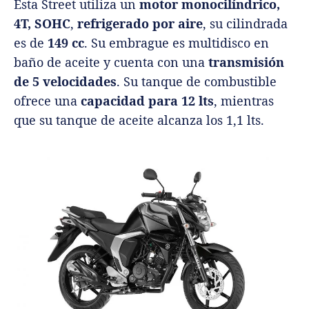
Esta Street utiliza un
motor monocilíndrico,
4T, SOHC
,
refrigerado por aire
, su cilindrada
es de
149 cc
. Su embrague es multidisco en
baño de aceite y cuenta con una
transmisión
de 5 velocidades
. Su tanque de combustible
ofrece una
capacidad para 12 lts
, mientras
que su tanque de aceite alcanza los 1,1 lts.