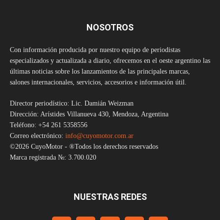
NOSOTROS
Con información producida por nuestro equipo de periodistas
especializados y actualizada a diario, ofrecemos en el oeste argentino las
últimas noticias sobre los lanzamientos de las principales marcas,
salones internacionales, servicios, accesorios e información útil.
Director periodístico: Lic. Damián Weizman
Dirección: Arístides Villanueva 430, Mendoza, Argentina
Teléfono: +54 261 5358556
Correo electrónico:
info@cuyomotor.com.ar
©2026 CuyoMotor - ®Todos los derechos reservados
Marca registrada №: 3.700.020
NUESTRAS REDES