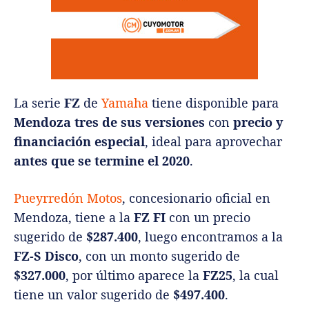
La serie
FZ
de
Yamaha
tiene disponible para
Mendoza
tres de sus versiones
con
precio y
financiación especial
, ideal para aprovechar
antes que se termine el 2020
.
Pueyrredón Motos
, concesionario oficial en
Mendoza, tiene a la
FZ FI
con un precio
sugerido de
$287.400
, luego encontramos a la
FZ-S Disco
, con un monto sugerido de
$327.000
, por último aparece la
FZ25
, la cual
tiene un valor sugerido de
$497.400
.