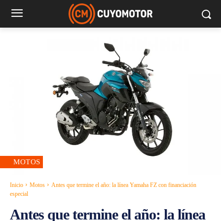
MOTOS
Inicio
Motos
Antes que termine el año: la línea Yamaha FZ con financiación
especial
Antes que termine el año: la línea