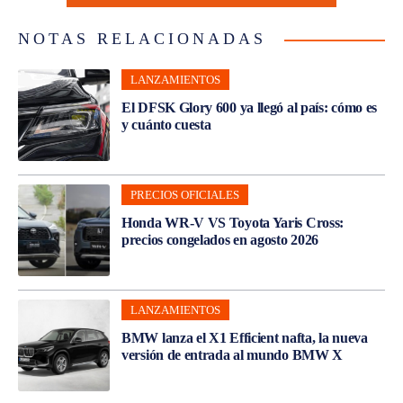
NOTAS RELACIONADAS
LANZAMIENTOS
El DFSK Glory 600 ya llegó al país: cómo es
y cuánto cuesta
PRECIOS OFICIALES
Honda WR-V VS Toyota Yaris Cross:
precios congelados en agosto 2026
LANZAMIENTOS
BMW lanza el X1 Efficient nafta, la nueva
versión de entrada al mundo BMW X