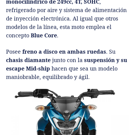
monocilíndrico de 249cc, 4T, SOHC
,
refrigerado por aire y sistema de alimentación
de inyección electrónica. Al igual que otros
modelos de la línea, esta moto emplea el
concepto
Blue Core
.
Posee
freno a disco en ambas ruedas
. Su
chasis diamante
junto con la
suspensión y su
escape Mid-ship
hacen que sea un modelo
maniobrable, equilibrado y ágil.