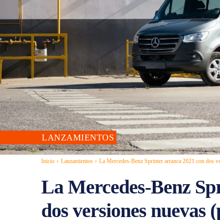
LANZAMIENTOS
Inicio
Lanzamientos
La Mercedes-Benz Sprinter arranca 2021 con dos ve
La Mercedes-Benz Spr
dos versiones nuevas (