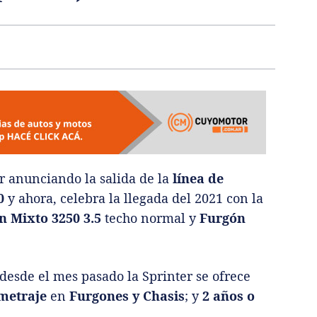
r anunciando la salida de la
línea de
0
y ahora, celebra la llegada del 2021 con la
n Mixto 3250 3.5
techo normal y
Furgón
desde el mes pasado la Sprinter se ofrece
ometraje
en
Furgones y Chasis
; y
2 años o