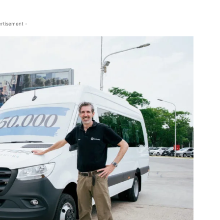
rtisement -