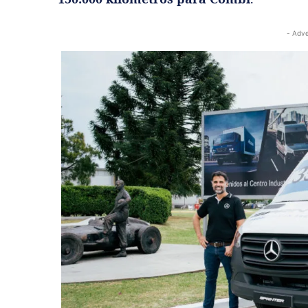
- Adve