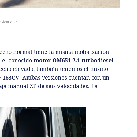
rtisement -
 techo normal tiene la misma motorización
, el conocido
motor OM651 2.1 turbodiesel
 techo elevado, también tenemos el mismo
e
163CV
. Ambas versiones cuentan con un
ja manual ZF de seis velocidades. La