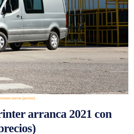
rsiones nuevas (precios)
inter arranca 2021 con
precios)