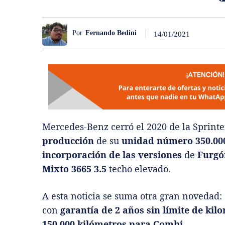
Por
Fernando Bedini
14/01/2021
Mercedes-Benz cerró el 2020 de la Sprinte
producción
de su
unidad número 350.00
incorporación de las versiones
de
Furgó
Mixto 3665 3.5
techo elevado.
A esta noticia se suma otra gran novedad: 
con
garantía de 2 años sin límite de kil
150.000 kilómetros para Combi
.