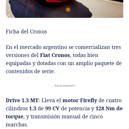
Ficha del Cronos
En el mercado argentino se comercializan tres
versiones del
Fiat Cronos
, todas bien
equipadas y dotadas con un amplio paquete de
contenidos de serie.
- Advertisement -
Drive 1.3 MT
: Lleva el
motor Firefly
de cuatro
cilindros
1.3
de
99 CV
de potencia y
128 Nm de
torque
, y transmisión manual de cinco
marchas.