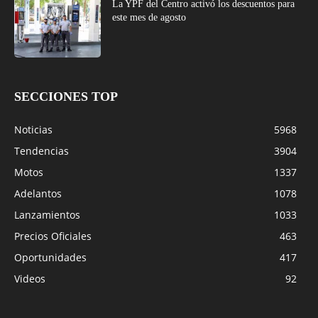
La YPF del Centro activó los descuentos para
este mes de agosto
SECCIONES TOP
Noticias
5968
Tendencias
3904
Motos
1337
Adelantos
1078
Lanzamientos
1033
Precios Oficiales
463
Oportunidades
417
Videos
92