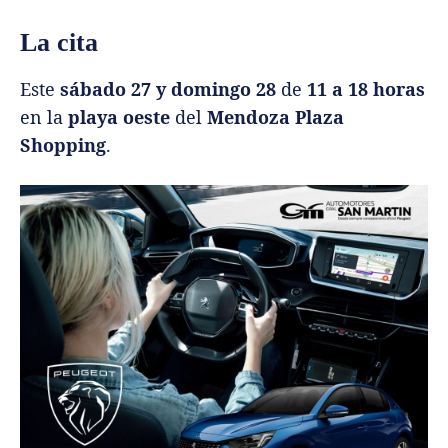
La cita
Este
sábado 27 y domingo 28
de
11 a 18 horas
en la
playa oeste
del
Mendoza Plaza
Shopping
.