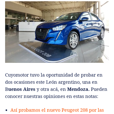
Cuyomotor tuvo la oportunidad de probar en
dos ocasiones este León argentino, una en
B
uenos Aires
y otra acá, en
Mendoza.
Pueden
conocer nuestras opiniones en estas notas:
Así probamos el nuevo Peugeot 208 por las