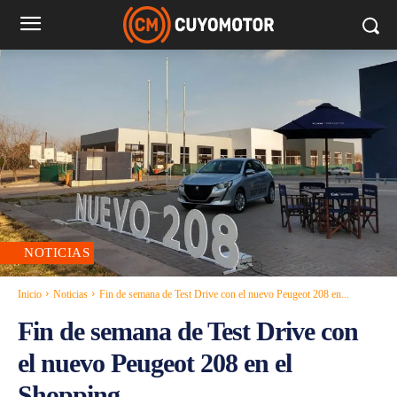
NOTICIAS
Inicio
Noticias
Fin de semana de Test Drive con el nuevo Peugeot 208 en...
Fin de semana de Test Drive con
el nuevo Peugeot 208 en el
Shopping