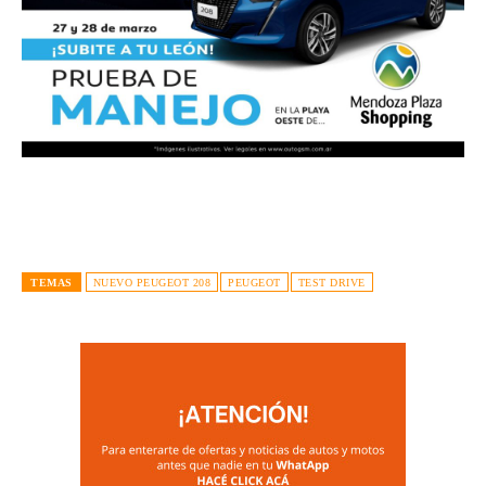
TEMAS
NUEVO PEUGEOT 208
PEUGEOT
TEST DRIVE