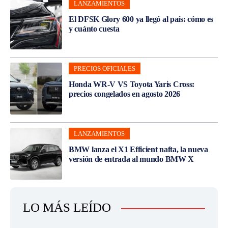
LANZAMIENTOS
El DFSK Glory 600 ya llegó al país: cómo es
y cuánto cuesta
PRECIOS OFICIALES
Honda WR-V VS Toyota Yaris Cross:
precios congelados en agosto 2026
LANZAMIENTOS
BMW lanza el X1 Efficient nafta, la nueva
versión de entrada al mundo BMW X
LO MÁS LEÍDO