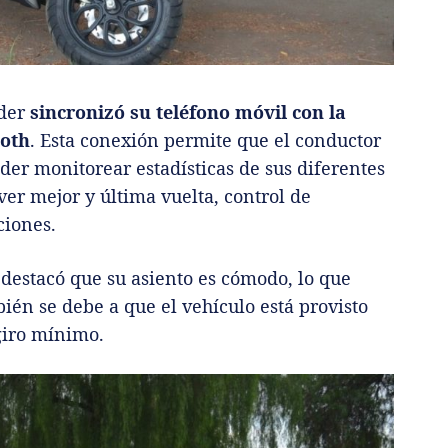
ider
sincronizó su teléfono móvil con la
ooth
. Esta conexión permite que el conductor
der monitorear estadísticas de sus diferentes
ver mejor y última vuelta, control de
ciones.
 destacó que su asiento es cómodo, lo que
én se debe a que el vehículo está provisto
giro mínimo.