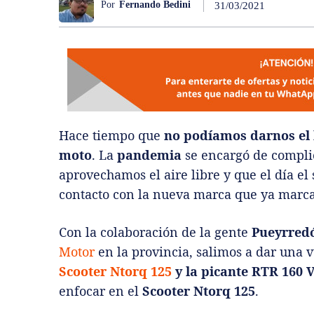
Por
Fernando Bedini
31/03/2021
Hace tiempo que
no podíamos darnos el l
moto
. La
pandemia
se encargó de complic
aprovechamos el aire libre y que el día el
contacto con la nueva marca que ya marc
Con la colaboración de la gente
Pueyrred
Motor
en la provincia, salimos a dar una v
Scooter Ntorq 125
y la picante RTR 160 V
enfocar en el
Scooter Ntorq 125
.