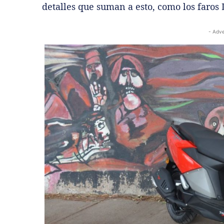
detalles que suman a esto, como los faros 
- Adve