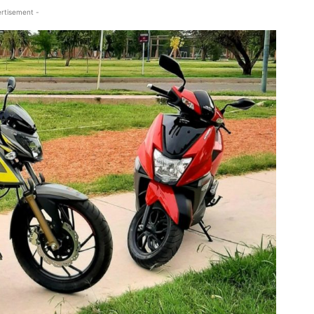
rtisement -