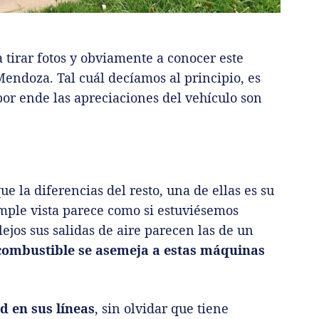
 tirar fotos y obviamente a conocer este
endoza. Tal cuál decíamos al principio, es
 por ende las apreciaciones del vehículo son
ue la diferencias del resto, una de ellas es su
imple vista parece como si estuviésemos
lejos sus salidas de aire parecen las de un
combustible se asemeja a estas máquinas
d en sus líneas
, sin olvidar que tiene