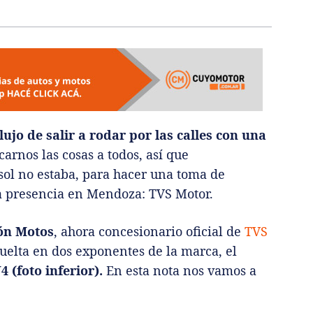
ujo de salir a rodar por las calles con una
arnos las cosas a todos, así que
 sol no estaba, para hacer una toma de
a presencia en Mendoza: TVS Motor.
ón Motos
, ahora concesionario oficial de
TVS
uelta en dos exponentes de la marca, el
4 (foto inferior).
En esta nota nos vamos a