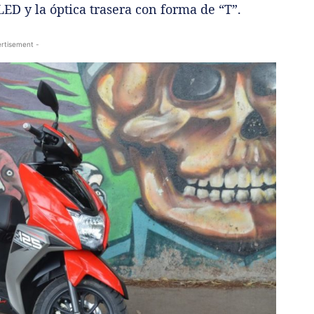
LED y la óptica trasera con forma de “T”.
rtisement -