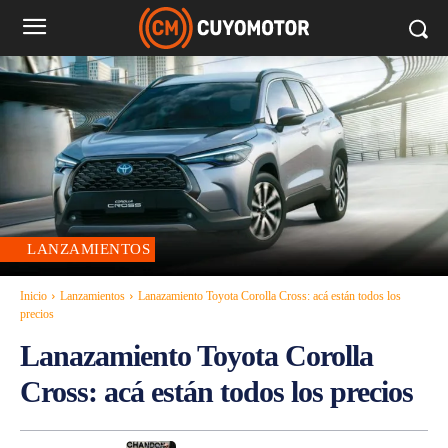
LANZAMIENTOS
Inicio
Lanzamientos
Lanazamiento Toyota Corolla Cross: acá están todos los
precios
Lanazamiento Toyota Corolla
Cross: acá están todos los precios