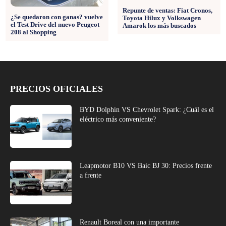
Repunte de ventas: Fiat Cronos,
¿Se quedaron con ganas? vuelve
Toyota Hilux y Volkswagen
el Test Drive del nuevo Peugeot
Amarok los más buscados
208 al Shopping
PRECIOS OFICIALES
BYD Dolphin VS Chevrolet Spark: ¿Cuál es el
eléctrico más conveniente?
Leapmotor B10 VS Baic BJ 30: Precios frente
a frente
Renault Boreal con una importante