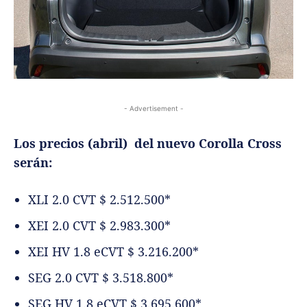
- Advertisement -
Los precios (abril) del nuevo Corolla Cross
serán:
XLI 2.0 CVT $ 2.512.500*
XEI 2.0 CVT $ 2.983.300*
XEI HV 1.8 eCVT $ 3.216.200*
SEG 2.0 CVT $ 3.518.800*
SEG HV 1.8 eCVT $ 3.695.600*