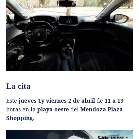
La cita
Este
jueves 1y viernes 2 de abril
de
11 a 19
horas en la
playa oeste
del
Mendoza Plaza
Shopping
.