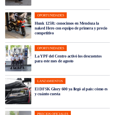
OPORTUNIDADES
Hunk 125R: conocimos en Mendoza la
naked Hero con equipo de primera y precio
competitivo
OPORTUNIDADES
La YPF del Centro activó los descuentos
para este mes de agosto
LANZAMIENTOS
El DFSK Glory 600 ya llegó al país: cómo es
y cuánto cuesta
PRECIOS OFICIALES