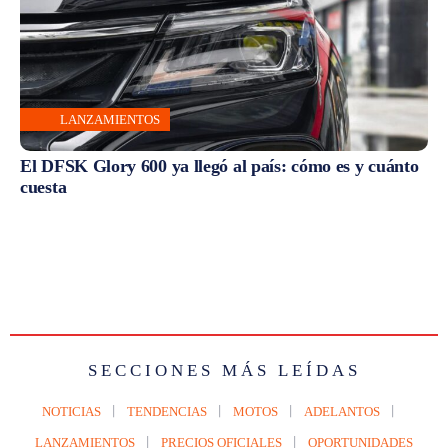
LANZAMIENTOS
El DFSK Glory 600 ya llegó al país: cómo es y cuánto
cuesta
SECCIONES MÁS LEÍDAS
NOTICIAS
TENDENCIAS
MOTOS
ADELANTOS
LANZAMIENTOS
PRECIOS OFICIALES
OPORTUNIDADES