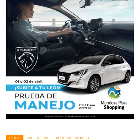
TEMAS
208
NUEVO PEUGEOT 208
PEUGEOT