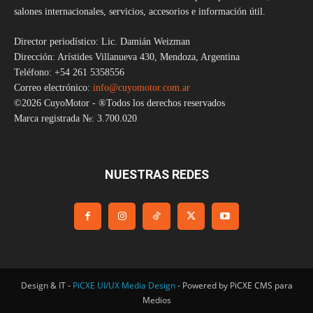
salones internacionales, servicios, accesorios e información útil.
Director periodístico: Lic. Damián Weizman
Dirección: Arístides Villanueva 430, Mendoza, Argentina
Teléfono: +54 261 5358556
Correo electrónico:
info@cuyomotor.com.ar
©2026 CuyoMotor - ®Todos los derechos reservados
Marca registrada №: 3.700.020
NUESTRAS REDES
Design & IT -
PiCXE UI/UX Media Design
- Powered by PiCXE CMS para
Medios