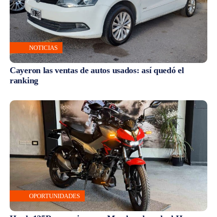
NOTICIAS
Cayeron las ventas de autos usados: así quedó el
ranking
OPORTUNIDADES