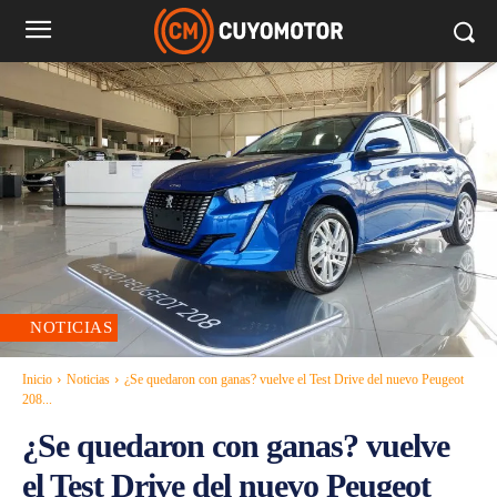
NOTICIAS
Inicio
Noticias
¿Se quedaron con ganas? vuelve el Test Drive del nuevo Peugeot
208...
¿Se quedaron con ganas? vuelve
el Test Drive del nuevo Peugeot