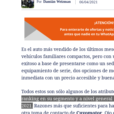
Por
Damián Weizman
06/04/2021
Es el auto más vendido de los últimos mes
vehículos familiares compactos, pero con
exitoso a base de presentarse como un se
equipamiento de serie, dos opciones de m
inmediata con un precio accesible y buena
Todos estos son sólo algunos de los atribu
ranking en su segmento y a nivel general 
2021.
Razones más que suficientes para ha
otra toma de contacto de
Cuyomotor
. Ojo