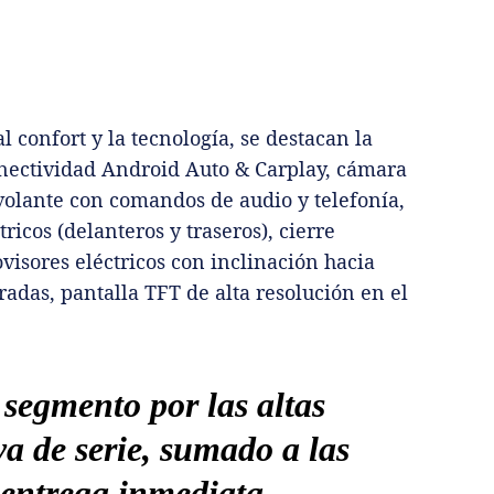
 confort y la tecnología, se destacan la
nectividad Android Auto & Carplay, cámara
volante con comandos de audio y telefonía,
ricos (delanteros y traseros), cierre
visores eléctricos con inclinación hacia
radas, pantalla TFT de alta resolución en el
 segmento por las altas
ya de serie, sumado a las
 entrega inmediata.