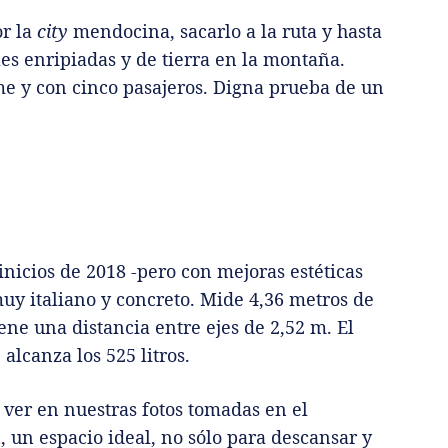
or la
city
mendocina, sacarlo a la ruta y hasta
les enripiadas y de tierra en la montaña.
e y con cinco pasajeros. Digna prueba de un
nicios de 2018 -pero con mejoras estéticas
 muy italiano y concreto. Mide 4,36 metros de
ene una distancia entre ejes de 2,52 m. El
alcanza los 525 litros.
 ver en nuestras fotos tomadas en el
a
, un espacio ideal, no sólo para descansar y