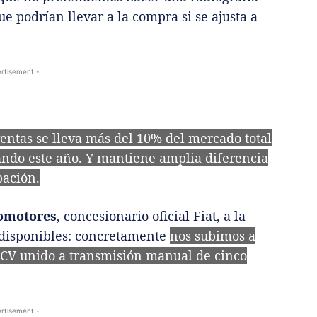
e podrían llevar a la compra si se ajusta a
rtisement -
ventas se lleva más del 10% del mercado total
ando este año. Y mantiene amplia diferencia
pación.
omotores
, concesionario oficial Fiat, a la
s disponibles: concretamente
nos subimos a
9 CV unido a transmisión manual de cinco
rtisement -