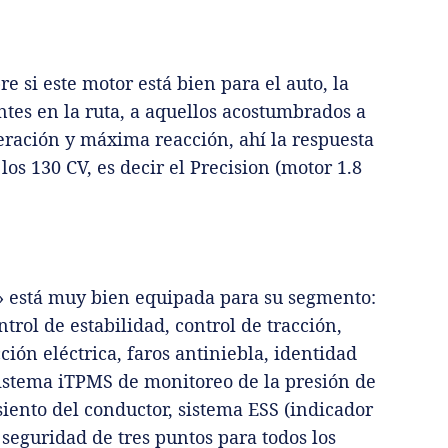
e si este motor está bien para el auto, la
ntes en la ruta, a aquellos acostumbrados a
eración y máxima reacción, ahí la respuesta
os 130 CV, es decir el Precision (motor 1.8
» está muy bien equipada para su segmento:
ntrol de estabilidad, control de tracción,
ción eléctrica, faros antiniebla, identidad
sistema iTPMS de monitoreo de la presión de
siento del conductor, sistema ESS (indicador
seguridad de tres puntos para todos los