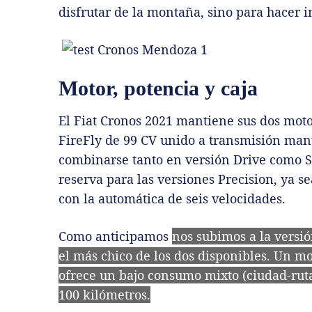
disfrutar de la montaña, sino para hacer i
Motor, potencia y caja
El Fiat Cronos 2021 mantiene sus dos motor
FireFly de 99 CV unido a transmisión man
combinarse tanto en versión Drive como S-D
reserva para las versiones Precision, ya 
con la automática de seis velocidades.
Como anticipamos
nos subimos a la versió
el más chico de los dos disponibles. Un mo
ofrece un bajo consumo mixto (ciudad-ruta)
100 kilómetros.