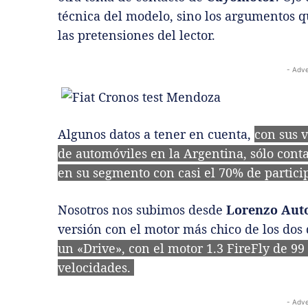
técnica del modelo, sino los argumentos qu
las pretensiones del lector.
- Adve
Algunos datos a tener en cuenta,
con sus 
de automóviles en la Argentina, sólo cont
en su segmento con casi el 70% de partici
Nosotros nos subimos desde
Lorenzo Aut
versión con el motor más chico de los do
un «Drive», con el motor 1.3 FireFly de 9
velocidades.
- Adve