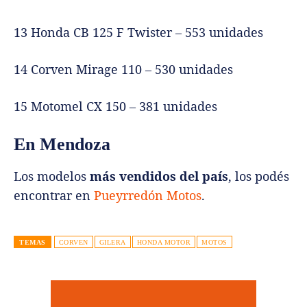
13 Honda CB 125 F Twister – 553 unidades
14 Corven Mirage 110 – 530 unidades
15 Motomel CX 150 – 381 unidades
En Mendoza
Los modelos
más vendidos del país
, los podés
encontrar en
Pueyrredón Motos
.
TEMAS
CORVEN
GILERA
HONDA MOTOR
MOTOS