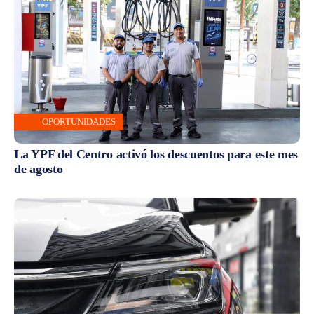
OPORTUNIDADES
La YPF del Centro activó los descuentos para este mes
de agosto