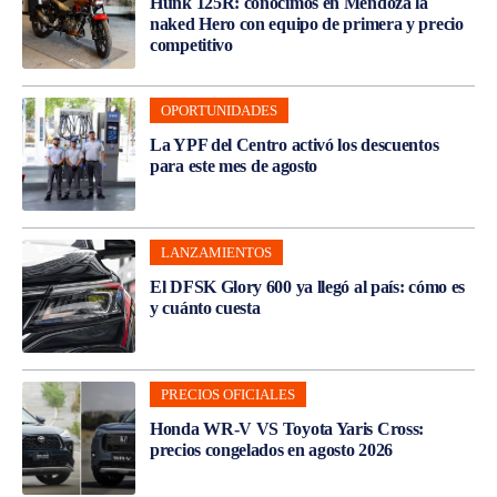
Hunk 125R: conocimos en Mendoza la
naked Hero con equipo de primera y precio
competitivo
OPORTUNIDADES
La YPF del Centro activó los descuentos
para este mes de agosto
LANZAMIENTOS
El DFSK Glory 600 ya llegó al país: cómo es
y cuánto cuesta
PRECIOS OFICIALES
Honda WR-V VS Toyota Yaris Cross:
precios congelados en agosto 2026