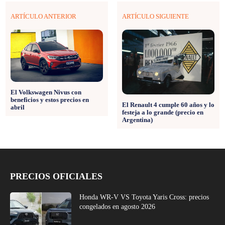
ARTÍCULO ANTERIOR
ARTÍCULO SIGUIENTE
El Volkswagen Nivus con
beneficios y estos precios en
El Renault 4 cumple 60 años y lo
abril
festeja a lo grande (precio en
Argentina)
PRECIOS OFICIALES
Honda WR-V VS Toyota Yaris Cross: precios
congelados en agosto 2026