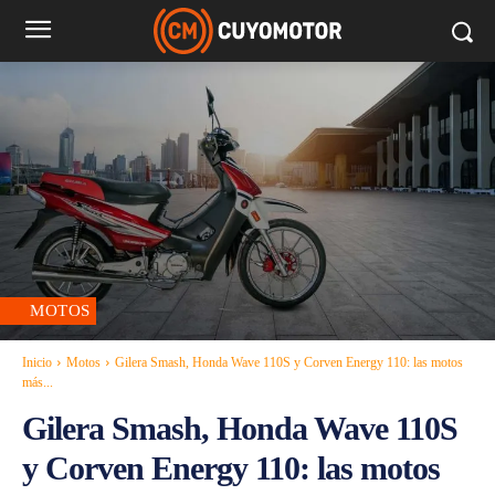
MOTOS
Inicio
Motos
Gilera Smash, Honda Wave 110S y Corven Energy 110: las motos
más...
Gilera Smash, Honda Wave 110S
y Corven Energy 110: las motos