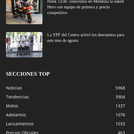
Hunk 125R: conocimos en Mendoza la naked
Hero con equipo de primera y precio
competitivo
La YPF del Centro activó los descuentos para
este mes de agosto
SECCIONES TOP
Noticias
5968
Tendencias
3904
Motos
1337
Adelantos
1078
Lanzamientos
1033
Precios Oficiales
463