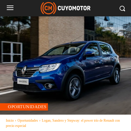
OPORTUNIDADES
Inicio
Oportunidades
Logan, Sandero y Stepway: el power trío de Renault con
precio especial