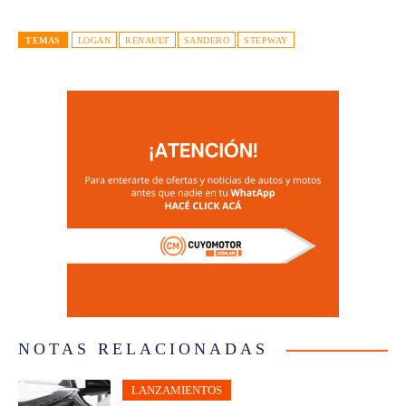
TEMAS
LOGAN
RENAULT
SANDERO
STEPWAY
NOTAS RELACIONADAS
LANZAMIENTOS