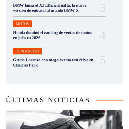
BMW lanza el X1 Efficient nafta, la nueva
versión de entrada al mundo BMW X
MOTOS
Honda dominó el ranking de ventas de motos
en julio en 2026
TENDENCIAS
Grupo Lorenzo con mega evento test drive en
Chacras Park
ÚLTIMAS NOTICIAS