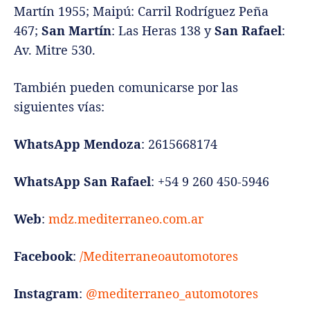
Martín 1955; Maipú: Carril Rodríguez Peña
467;
San Martín
: Las Heras 138 y
San Rafael
:
Av. Mitre 530.
También pueden comunicarse por las
siguientes vías:
WhatsApp Mendoza
: 2615668174
WhatsApp San Rafael
: +54 9 260 450-5946
Web
:
mdz.mediterraneo.com.ar
Facebook
:
/Mediterraneoautomotores
Instagram
:
@mediterraneo_automotores