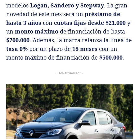
modelos
Logan, Sandero y Stepway
. La gran
novedad de este mes será un
préstamo de
hasta 3 años
con
cuotas fijas
desde $21.000
y
un
monto máximo
de financiación de hasta
$700.000
. Además, la marca relanza la línea de
tasa 0%
por un plazo de
18 meses
con un
monto máximo de financiación de
$500.000
.
- Advertisement -