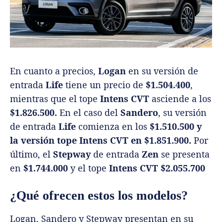
En cuanto a precios,
Logan
en su versión de
entrada
Life
tiene un precio de
$1.504.400
,
mientras que el tope
Intens CVT
asciende a los
$1.826.500.
En el caso del
Sandero
, su versión
de entrada
Life
comienza en los
$1.510.500 y
la versión tope Intens CVT en $1.851.900.
Por
último, el
Stepway
de entrada
Zen
se presenta
en
$1.744.000
y el tope
Intens CVT $2.055.700
¿Qué ofrecen estos los modelos?
Logan, Sandero y Stepway presentan en su