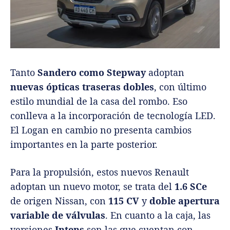
Tanto
Sandero como Stepway
adoptan
nuevas ópticas traseras dobles
, con último
estilo mundial de la casa del rombo. Eso
conlleva a la incorporación de tecnología LED.
El Logan en cambio no presenta cambios
importantes en la parte posterior.
Para la propulsión, estos nuevos Renault
adoptan un nuevo motor, se trata del
1.6 SCe
de origen Nissan, con
115 CV
y
doble apertura
variable de válvulas
. En cuanto a la caja, las
versiones
Intens
son las que cuentan con