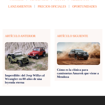
LANZAMIENTOS
PRECIOS OFICIALES
OPORTUNIDADES
ARTÍCULO ANTERIOR
ARTÍCULO SIGUIENTE
Cómo es la clínica para
camionetas Amarok que viene a
Imperdible: del Jeep Willys al
Mendoza
Wrangler en 80 años de una
leyenda eterna