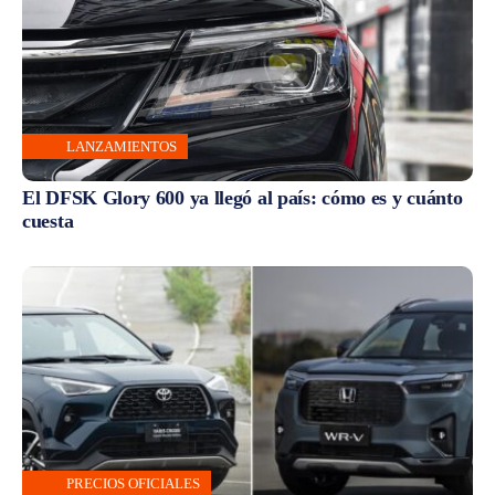
LANZAMIENTOS
El DFSK Glory 600 ya llegó al país: cómo es y cuánto
cuesta
PRECIOS OFICIALES