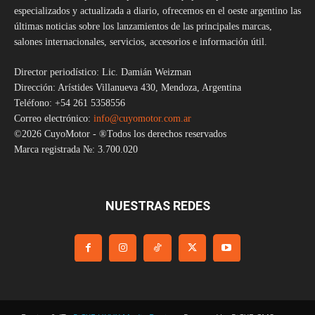
especializados y actualizada a diario, ofrecemos en el oeste argentino las
últimas noticias sobre los lanzamientos de las principales marcas,
salones internacionales, servicios, accesorios e información útil.
Director periodístico: Lic. Damián Weizman
Dirección: Arístides Villanueva 430, Mendoza, Argentina
Teléfono: +54 261 5358556
Correo electrónico:
info@cuyomotor.com.ar
©2026 CuyoMotor - ®Todos los derechos reservados
Marca registrada №: 3.700.020
NUESTRAS REDES