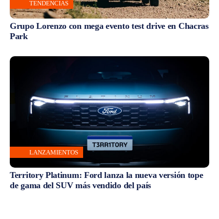
TENDENCIAS
Grupo Lorenzo con mega evento test drive en Chacras
Park
LANZAMIENTOS
Territory Platinum: Ford lanza la nueva versión tope
de gama del SUV más vendido del país