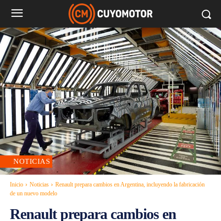
NOTICIAS
Inicio
Noticias
Renault prepara cambios en Argentina, incluyendo la fabricación
de un nuevo modelo
Renault prepara cambios en