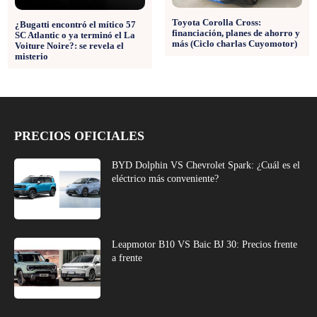
Toyota Corolla Cross:
¿Bugatti encontró el mítico 57
financiación, planes de ahorro y
SC Atlantic o ya terminó el La
más (Ciclo charlas Cuyomotor)
Voiture Noire?: se revela el
misterio
PRECIOS OFICIALES
BYD Dolphin VS Chevrolet Spark: ¿Cuál es el
eléctrico más conveniente?
Leapmotor B10 VS Baic BJ 30: Precios frente
a frente