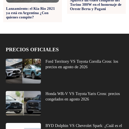
Aparece un video completo del
Torino 380W en el homenaje de
Lanzamiento: el Kia Rio 2021
Oreste Berta y Pagani
ya está en Argentina ¿Con
quienes compite?
PRECIOS OFICIALES
Ford Territory VS Toyota Corolla Cross: los
precios en agosto de 2026
Honda WR-V VS Toyota Yaris Cross: precios
congelados en agosto 2026
BYD Dolphin VS Chevrolet Spark: ¿Cuál es el