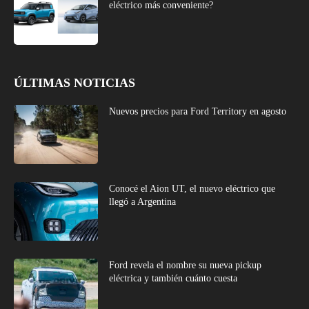
eléctrico más conveniente?
ÚLTIMAS NOTICIAS
Nuevos precios para Ford Territory en agosto
Conocé el Aion UT, el nuevo eléctrico que
llegó a Argentina
Ford revela el nombre su nueva pickup
eléctrica y también cuánto cuesta