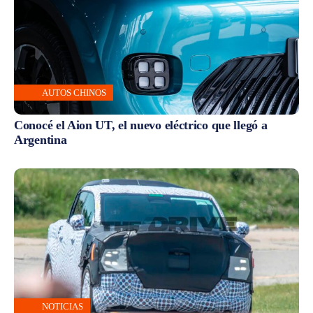
AUTOS CHINOS
Conocé el Aion UT, el nuevo eléctrico que llegó a
Argentina
NOTICIAS