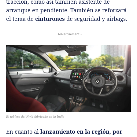
tracción, como así también asistente de
arranque en pendiente
. También se reforzará
el tema de
cinturones
de seguridad y airbags
.
- Advertisement -
El tablero del Kwid fabricado en la India
En cuanto al
lanzamiento en la región
,
por