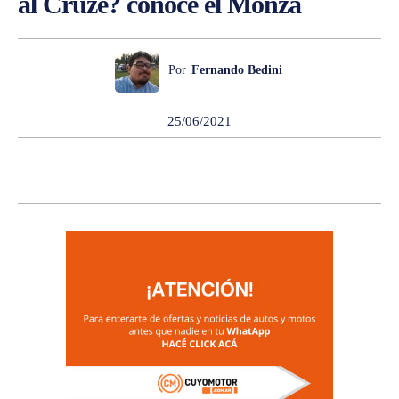
al Cruze? conocé el Monza
Por
Fernando Bedini
25/06/2021