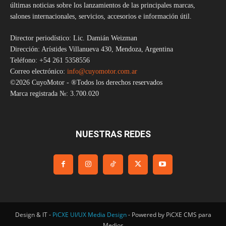
últimas noticias sobre los lanzamientos de las principales marcas,
salones internacionales, servicios, accesorios e información útil.
Director periodístico: Lic. Damián Weizman
Dirección: Arístides Villanueva 430, Mendoza, Argentina
Teléfono: +54 261 5358556
Correo electrónico:
info@cuyomotor.com.ar
©2026 CuyoMotor - ®Todos los derechos reservados
Marca registrada №: 3.700.020
NUESTRAS REDES
Design & IT -
PiCXE UI/UX Media Design
- Powered by PiCXE CMS para
Medios