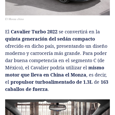
El Monza chino
El
Cavalier Turbo 2022
se convertirá en la
quinta generación del sedán compacto
ofrecido en dicho país, presentando un diseño
moderno y carrocería más grande. Para poder
dar buena competencia en el segmento C (de
México), el Cavalier podría utilizar el
mismo
motor que lleva en China el Monza
, es decir,
el
propulsor turboalimentado de 1.3L
de
163
caballos de fuerza
.