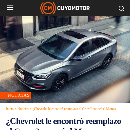
NOTICIAS
Inicio
Noticias
¿Chevrolet le encontró reemplazo al Cruze? conocé el Monza
¿Chevrolet le encontró reemplazo