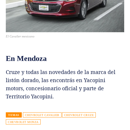
El Cavalier mexicano
En Mendoza
Cruze y todas las novedades de la marca del
listón dorado, las encontrás en Yacopini
motors, concesionario oficial y parte de
Territorio Yacopini.
TEMAS
CHEVROLET CAVALIER
CHEVROLET CRUZE
CHEVROLET MONZA