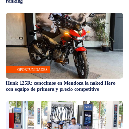
ranking
OPORTUNIDADES
Hunk 125R: conocimos en Mendoza la naked Hero
con equipo de primera y precio competitivo