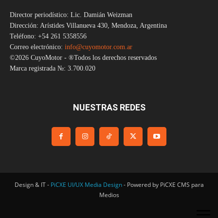
Director periodístico: Lic. Damián Weizman
Dirección: Arístides Villanueva 430, Mendoza, Argentina
Teléfono: +54 261 5358556
Correo electrónico:
info@cuyomotor.com.ar
©2026 CuyoMotor - ®Todos los derechos reservados
Marca registrada №: 3.700.020
NUESTRAS REDES
Design & IT -
PiCXE UI/UX Media Design
- Powered by PiCXE CMS para
Medios