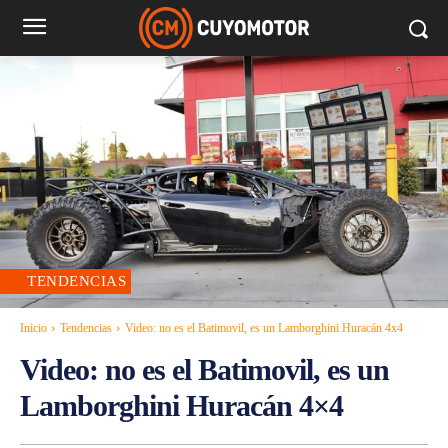
TENDENCIAS
Inicio
Tendencias
Video: no es el Batimovil, es un Lamborghini Huracán 4x4
Video: no es el Batimovil, es un
Lamborghini Huracán 4×4