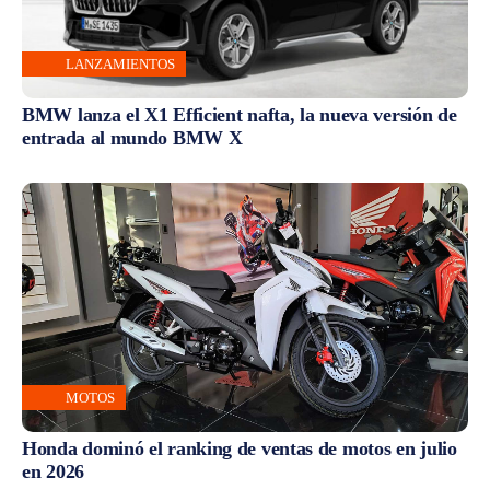
LANZAMIENTOS
BMW lanza el X1 Efficient nafta, la nueva versión de
entrada al mundo BMW X
MOTOS
Honda dominó el ranking de ventas de motos en julio
en 2026