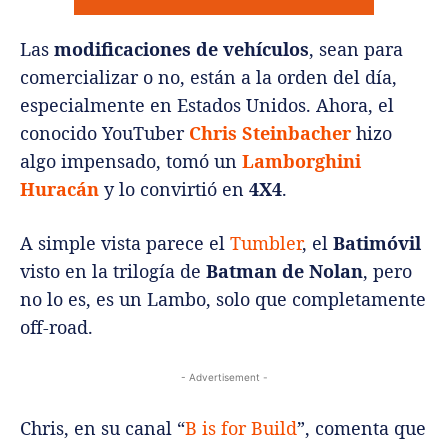
Las
modificaciones de vehículos
, sean para
comercializar o no, están a la orden del día,
especialmente en Estados Unidos. Ahora, el
conocido YouTuber
Chris Steinbacher
hizo
algo impensado, tomó un
Lamborghini
Huracán
y lo convirtió en
4X4
.
A simple vista parece el
Tumbler
, el
Batimóvil
visto en la trilogía de
Batman de Nolan
, pero
no lo es, es un Lambo, solo que completamente
off-road.
- Advertisement -
Chris, en su canal “
B is for Build
”, comenta que