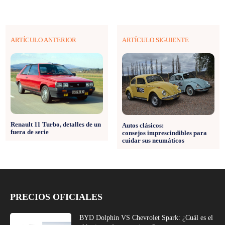
ARTÍCULO ANTERIOR
ARTÍCULO SIGUIENTE
Renault 11 Turbo, detalles de un
Autos clásicos:
fuera de serie
consejos imprescindibles para
cuidar sus neumáticos
PRECIOS OFICIALES
BYD Dolphin VS Chevrolet Spark: ¿Cuál es el