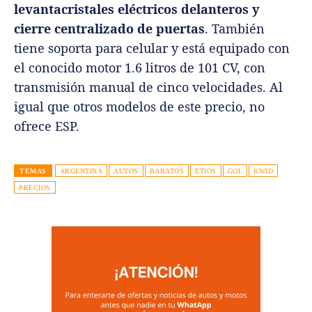
levantacristales eléctricos delanteros y
cierre centralizado de puertas
. También
tiene soporta para celular y está equipado con
el conocido motor 1.6 litros de 101 CV, con
transmisión manual de cinco velocidades. Al
igual que otros modelos de este precio, no
ofrece ESP.
TEMAS
ARGENTINA
AUTOS
BARATOS
ETIOS
GOL
KWID
PRECIOS