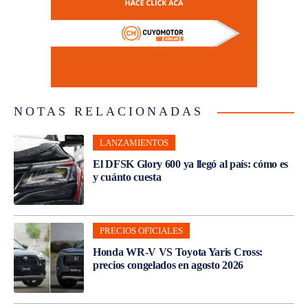
NOTAS RELACIONADAS
LANZAMIENTOS
El DFSK Glory 600 ya llegó al país: cómo es
y cuánto cuesta
PRECIOS OFICIALES
Honda WR-V VS Toyota Yaris Cross:
precios congelados en agosto 2026