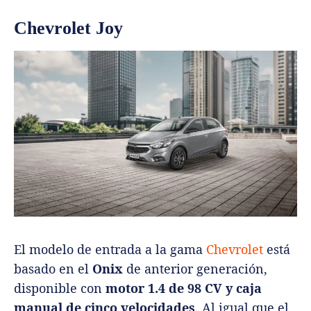
Chevrolet Joy
El modelo de entrada a la gama
Chevrolet
está
basado en el
Onix
de anterior generación,
disponible con
motor 1.4 de 98 CV y caja
manual de cinco velocidades
. Al igual que el