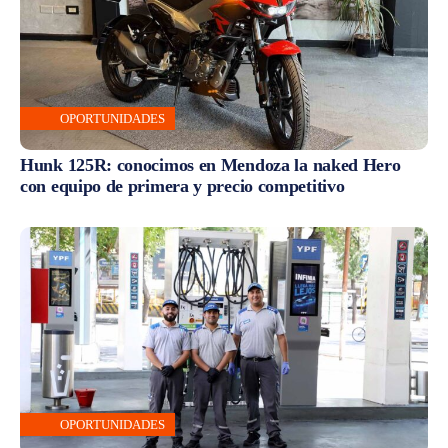
OPORTUNIDADES
Hunk 125R: conocimos en Mendoza la naked Hero
con equipo de primera y precio competitivo
OPORTUNIDADES