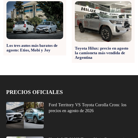
Los tres autos más baratos de
Toyota Hilux: precio en agosto
agosto: Etios, Mobi y Joy
la camioneta más vendida de
Argentina
PRECIOS OFICIALES
Ford Territory VS Toyota Corolla Cross: los
precios en agosto de 2026