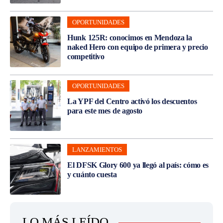
OPORTUNIDADES
Hunk 125R: conocimos en Mendoza la
naked Hero con equipo de primera y precio
competitivo
OPORTUNIDADES
La YPF del Centro activó los descuentos
para este mes de agosto
LANZAMIENTOS
El DFSK Glory 600 ya llegó al país: cómo es
y cuánto cuesta
LO MÁS LEÍDO