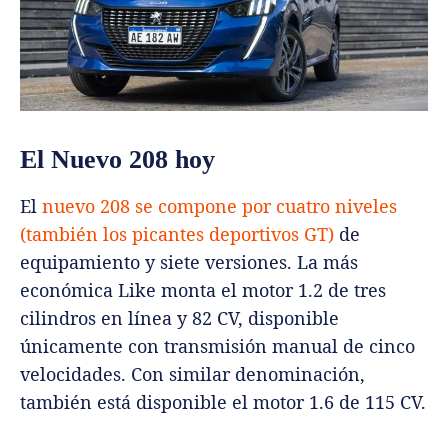
El Nuevo 208 hoy
El
nuevo 208 se compone por cuatro niveles
(también los picantes deportivos GT)
de
equipamiento y siete versiones. La más
económica Like monta el motor 1.2 de tres
cilindros en línea y 82 CV, disponible
únicamente con transmisión manual de cinco
velocidades. Con similar denominación,
también está disponible el motor 1.6 de 115 CV.