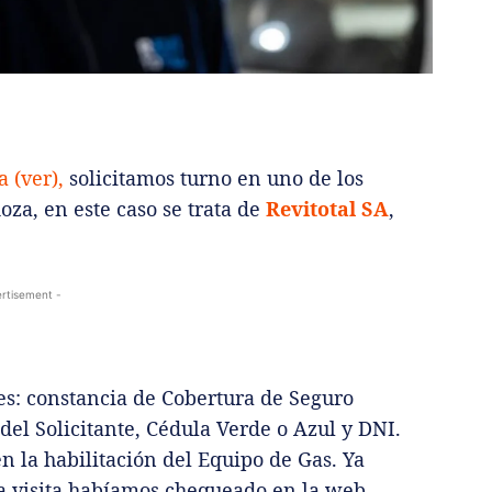
 (ver),
solicitamos turno en uno de los
za, en este caso se trata de
Revitotal SA
,
rtisement -
s: constancia de Cobertura de Seguro
del Solicitante, Cédula Verde o Azul y DNI.
 la habilitación del Equipo de Gas. Ya
la visita habíamos chequeado en la web