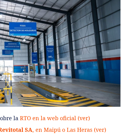
sobre la
RTO en la web oficial (ver)
Revitotal SA
, en Maipú o Las Heras (ver)