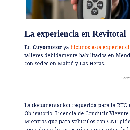
La experiencia en Revitotal
En
Cuyomotor
ya
hicimos esta experiencia
talleres debidamente habilitados en Mendo
con sedes en Maipú y Las Heras.
- Adve
La documentación requerida para la RTO e
Obligatorio, Licencia de Conducir Vigente 
Mientras que para vehículos con GNC piden
conocíamos lo necesario ya que antes de 