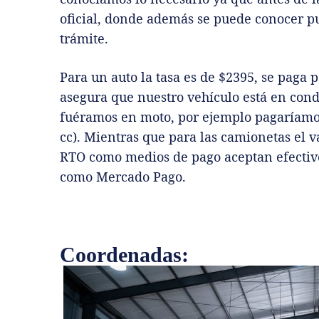
oficial, donde además se puede conocer pu
trámite.
Para un auto la tasa es de $2395, se paga 
asegura que nuestro vehículo está en condi
fuéramos en moto, por ejemplo pagaríamo
cc). Mientras que para las camionetas el va
RTO como medios de pago aceptan efectivo,
como Mercado Pago.
Coordenadas: