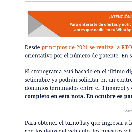
Desde
principios de 2021 se realiza la R
orientativo por el número de patente. En s
El cronograma está basado en el último dig
setiembre ya podrán solicitar en un contro
dominios terminados entre el 3 (marzo) y 
completo en esta nota. En octubre es par
- Adve
Para obtener el turno hay que ingresar a l
con los datos del vehículo, los nuestros y 