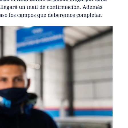
os llegará un mail de confirmación. Además
 paso los campos que deberemos completar.