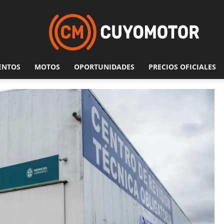
ENTOS
MOTOS
OPORTUNIDADES
PRECIOS OFICIALES