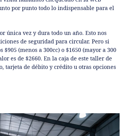
nto por punto todo lo indispensable para el
por única vez y dura todo un año. Esto nos
ciones de seguridad para circular. Pero si
s $905 (menos a 300cc) o $1650 (mayor a 300
lor es de $2660. En la caja de este taller de
 tarjeta de débito y crédito u otras opciones