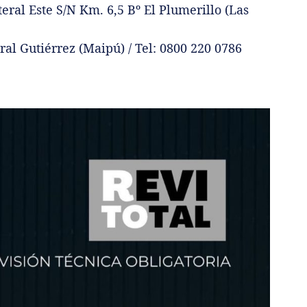
eral Este S/N Km. 6,5 Bº El Plumerillo (Las
al Gutiérrez (Maipú) / Tel: 0800 220 0786