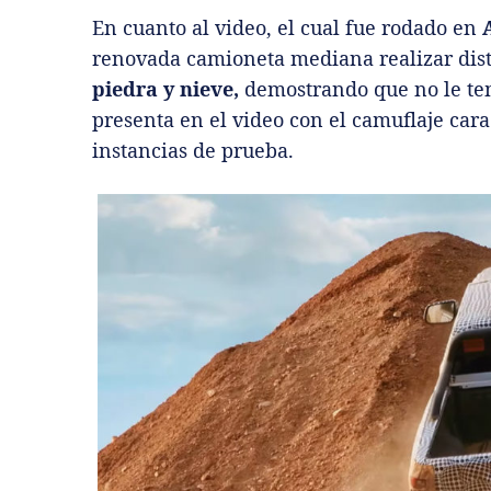
En cuanto al video, el cual fue rodado en
A
renovada camioneta mediana realizar dis
piedra y nieve,
demostrando que no le tem
presenta en el video con el camuflaje carac
instancias de prueba.