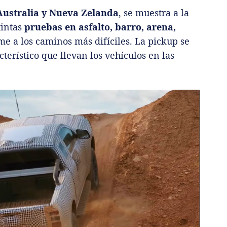
ustralia y Nueva Zelanda
, se muestra a la
tintas
pruebas en asfalto, barro, arena,
e a los caminos más difíciles. La pickup se
terístico que llevan los vehículos en las