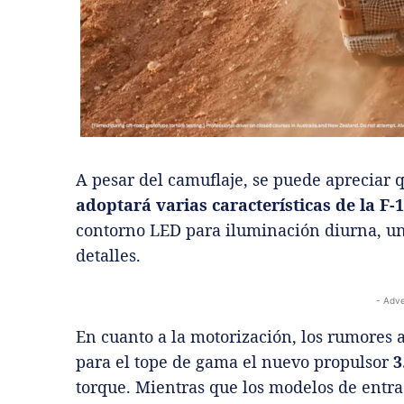
A pesar del camuflaje, se puede apreciar 
adoptará varias características de la F-
contorno LED para iluminación diurna, una
detalles.
- Adve
En cuanto a la motorización, los rumores
para el tope de gama el nuevo propulsor
3
torque. Mientras que los modelos de entr