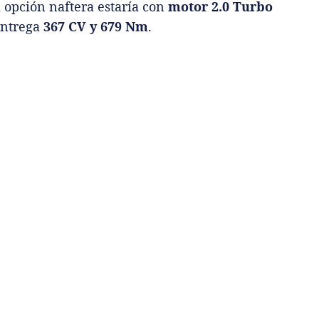
a opción naftera estaría con
motor 2.0 Turbo
entrega
367 CV y 679 Nm
.