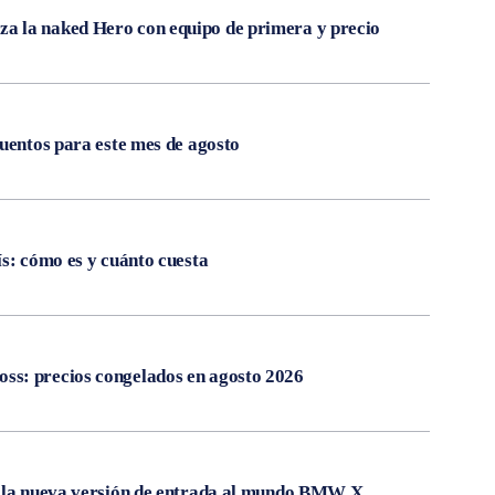
 la naked Hero con equipo de primera y precio
cuentos para este mes de agosto
ís: cómo es y cuánto cuesta
s: precios congelados en agosto 2026
, la nueva versión de entrada al mundo BMW X