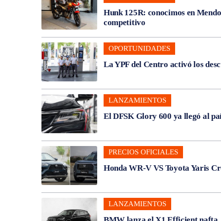
Hunk 125R: conocimos en Mendoza
competitivo
OPORTUNIDADES
La YPF del Centro activó los des
LANZAMIENTOS
El DFSK Glory 600 ya llegó al pa
PRECIOS OFICIALES
Honda WR-V VS Toyota Yaris Cros
LANZAMIENTOS
BMW lanza el X1 Efficient nafta