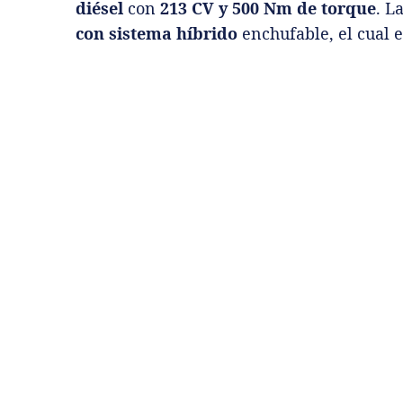
diésel
con
213 CV y 500 Nm de torque
. L
con sistema híbrido
enchufable, el cual 