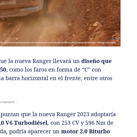
que la nueva Ranger llevará un
diseño que
150
, como los faros en forma de “C” con
 barra horizontal en el frente, entre otros
rtisement -
 apuntan que la nueva Ranger 2023 adoptaría
.0 V6 Turbodiésel
, con 253 CV y 596 Nm de
ada, podría aparecer un
motor 2.0 Biturbo