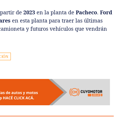
 partir de
2023
en la planta de
Pacheco
.
Ford
ares
en esta planta para traer las últimas
a camioneta y futuros vehículos que vendrán
CIÓN