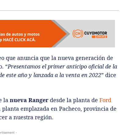
eo que anuncia que la nueva generación de
o
.
“
Presentamos el primer anticipo oficial de la
de este año y lanzada a la venta en 2022
” dice
e la
nueva Ranger
desde la planta de
Ford
a planta emplazada en Pacheco, provincia de
cer a nuestra región.
rtisement -