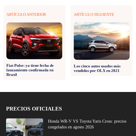
ARTÍCULO ANTERIOR
ARTÍCULO SIGUIENTE
Fiat Pulse: ya tiene fecha de
Los cinco autos usados más
lanzamiento confirmada en
vendidos por OLX en 2021
Brasil
PRECIOS OFICIALES
Honda WR-V VS Toyota Yaris Cross: precios
congelados en agosto 2026