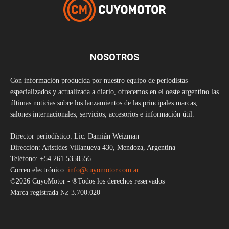
NOSOTROS
Con información producida por nuestro equipo de periodistas
especializados y actualizada a diario, ofrecemos en el oeste argentino las
últimas noticias sobre los lanzamientos de las principales marcas,
salones internacionales, servicios, accesorios e información útil.
Director periodístico: Lic. Damián Weizman
Dirección: Arístides Villanueva 430, Mendoza, Argentina
Teléfono: +54 261 5358556
Correo electrónico:
info@cuyomotor.com.ar
©2026 CuyoMotor - ®Todos los derechos reservados
Marca registrada №: 3.700.020