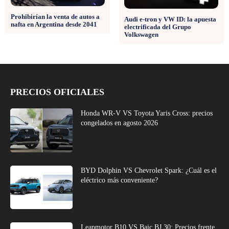
Prohibirían la venta de autos a
Audi e-tron y VW ID: la apuesta
nafta en Argentina desde 2041
electrificada del Grupo
Volkswagen
PRECIOS OFICIALES
Honda WR-V VS Toyota Yaris Cross: precios
congelados en agosto 2026
BYD Dolphin VS Chevrolet Spark: ¿Cuál es el
eléctrico más conveniente?
Leapmotor B10 VS Baic BJ 30: Precios frente