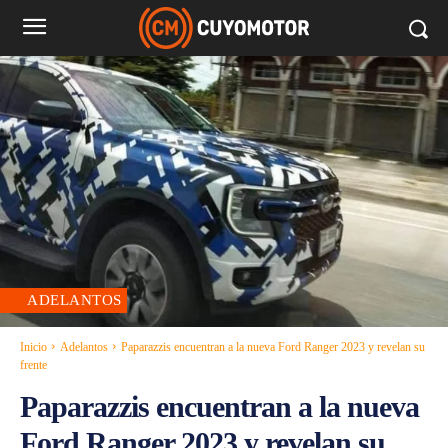
ADELANTOS
Inicio
Adelantos
Paparazzis encuentran a la nueva Ford Ranger 2023 y revelan su
frente
Paparazzis encuentran a la nueva
Ford Ranger 2023 y revelan su