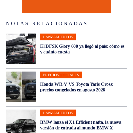
NOTAS RELACIONADAS
LANZAMIENTOS
El DFSK Glory 600 ya llegó al país: cómo es
y cuánto cuesta
PRECIOS OFICIALES
Honda WR-V VS Toyota Yaris Cross:
precios congelados en agosto 2026
LANZAMIENTOS
BMW lanza el X1 Efficient nafta, la nueva
versión de entrada al mundo BMW X