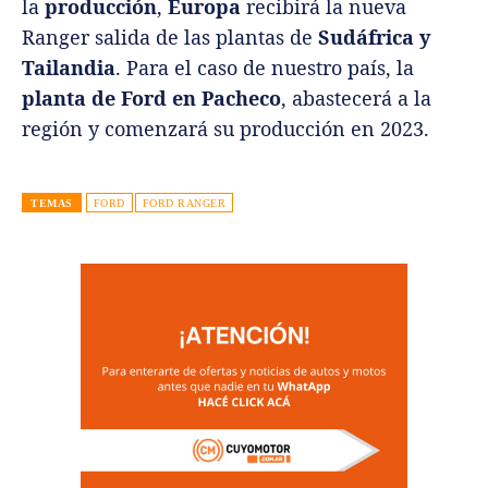
la
producción
,
Europa
recibirá la nueva
Ranger salida de las plantas de
Sudáfrica y
Tailandia
. Para el caso de nuestro país, la
planta de Ford en Pacheco
, abastecerá a la
región y comenzará su producción en 2023.
TEMAS
FORD
FORD RANGER