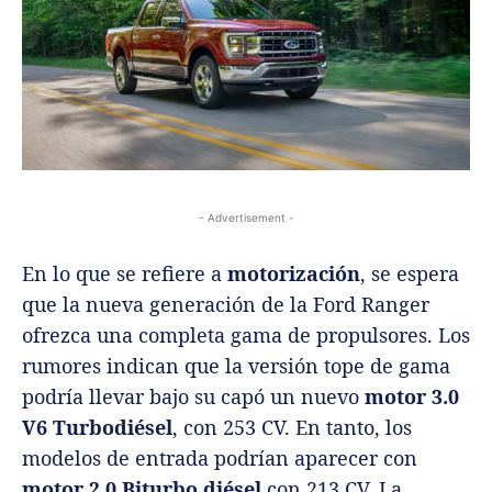
- Advertisement -
En lo que se refiere a
motorización
, se espera
que la nueva generación de la Ford Ranger
ofrezca una completa gama de propulsores. Los
rumores indican que la versión tope de gama
podría llevar bajo su capó un nuevo
motor 3.0
V6 Turbodiésel
, con 253 CV. En tanto, los
modelos de entrada podrían aparecer con
motor 2.0 Biturbo diésel
con 213 CV. La