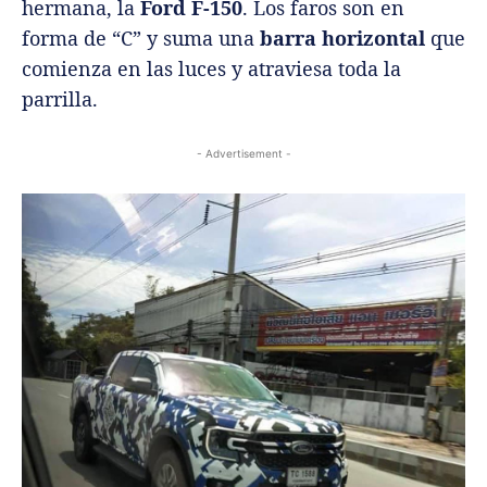
hermana, la
Ford F-150
. Los faros son en
forma de “C” y suma una
barra horizontal
que
comienza en las luces y atraviesa toda la
parrilla.
- Advertisement -