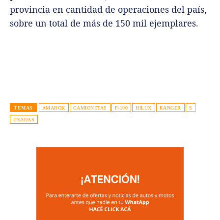
provincia en cantidad de operaciones del país,
sobre un total de más de 150 mil ejemplares.
TEMAS
AMAROK
CAMIONETAS
F-100
HILUX
RANGER
S
USADAS