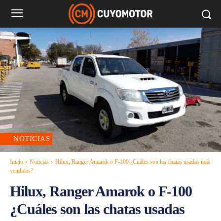
NOTICIAS
Inicio
Noticias
Hilux, Ranger Amarok o F-100 ¿Cuáles son las chatas usadas más
vendidas?
Hilux, Ranger Amarok o F-100
¿Cuáles son las chatas usadas