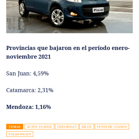
Provincias que bajaron en el período enero-
noviembre 2021
San Juan: 4,59%
Catamarca: 2,31%
Mendoza: 1,16%
TEMAS
AUTOS USADOS
CHEVROLET
HILUX
VENTA DE USADOS
VOLKSWAGEN