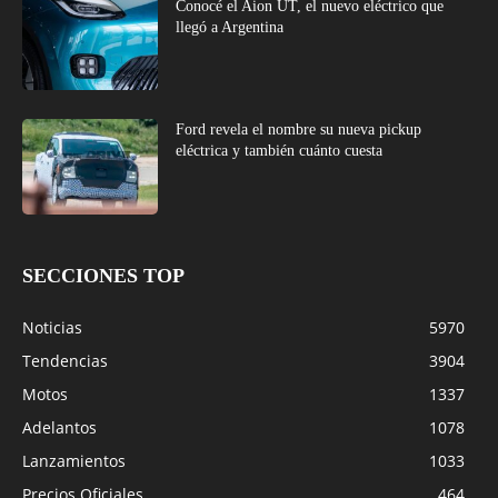
Conocé el Aion UT, el nuevo eléctrico que
llegó a Argentina
Ford revela el nombre su nueva pickup
eléctrica y también cuánto cuesta
SECCIONES TOP
Noticias
5970
Tendencias
3904
Motos
1337
Adelantos
1078
Lanzamientos
1033
Precios Oficiales
464