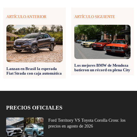
ARTÍCULO ANTERIOR
ARTÍCULO SIGUIENTE
Los mejores BMW de Mendoza
Lanzan en Brasil la esperada
batieron un récord en plena City
Fiat Strada con caja automática
PRECIOS OFICIALES
Ford Territory VS Toyota Corolla Cross: los
precios en agosto de 2026