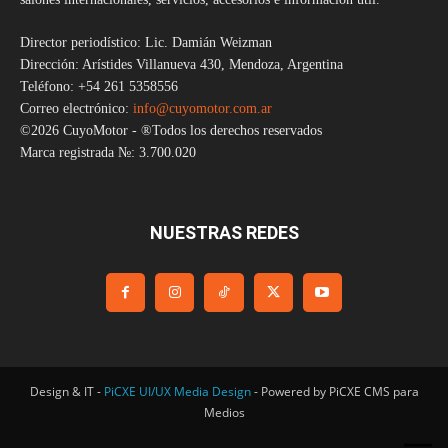
Director periodístico: Lic. Damián Weizman
Dirección: Arístides Villanueva 430, Mendoza, Argentina
Teléfono: +54 261 5358556
Correo electrónico:
info@cuyomotor.com.ar
©2026 CuyoMotor - ®Todos los derechos reservados
Marca registrada №: 3.700.020
NUESTRAS REDES
Design & IT -
PiCXE UI/UX Media Design
- Powered by PiCXE CMS para
Medios