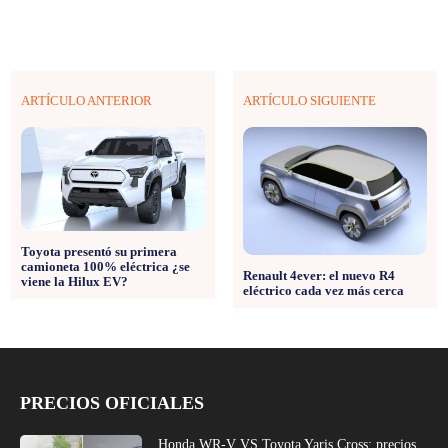
ARTÍCULO ANTERIOR
ARTÍCULO SIGUIENTE
Toyota presentó su primera
camioneta 100% eléctrica ¿se
Renault 4ever: el nuevo R4
viene la Hilux EV?
eléctrico cada vez más cerca
PRECIOS OFICIALES
Honda WR-V VS Toyota Yaris Cross: precios