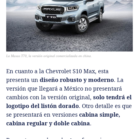
La Maxus T70, la versión original comercializada en china.
En cuanto a la Chevrolet S10 Max, esta
presenta un
diseño robusto y moderno
. La
versión que llegará a México no presentará
cambios con la versión original,
solo tendrá el
logotipo del listón dorado
. Otro detalle es que
se presentará en versiones
cabina simple,
cabina regular y doble cabina
.