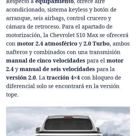
Respecto a
equipamiento
, ofrece aire
acondicionado, sistema keyless y botón de
arranque, seis airbags, control crucero y
cámara de retroceso. Para el apartado de
motorización, la Chevrolet S10 Max se ofrecerá
con
motor 2.4 atmosférico
y
2.0 Turbo
, ambos
nafteros y combinados con una transmisión
manual de cinco velocidades
para el
motor
2.4
y
manual de seis velocidades
para la
versión 2.0
. La
tracción 4×4
con bloqueo de
diferencial solo se encontrará en la versión
tope.