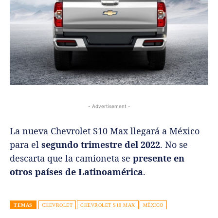
- Advertisement -
La nueva Chevrolet S10 Max llegará a México
para el
segundo trimestre del 2022
. No se
descarta que la camioneta se
presente en
otros países de Latinoamérica
.
TEMAS
CHEVROLET
CHEVROLET S10 MAX
MÉXICO