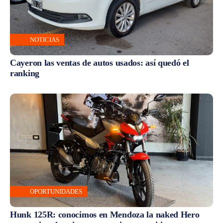
NOTICIAS
Cayeron las ventas de autos usados: así quedó el
ranking
OPORTUNIDADES
Hunk 125R: conocimos en Mendoza la naked Hero