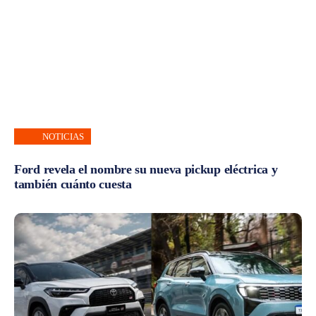
NOTICIAS
Ford revela el nombre su nueva pickup eléctrica y
también cuánto cuesta