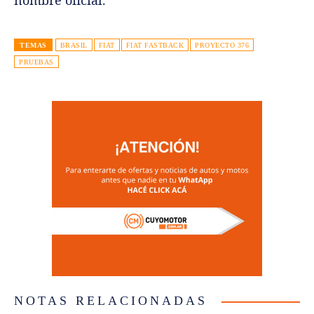
TEMAS
BRASIL
FIAT
FIAT FASTBACK
PROYECTO 376
PRUEBAS
NOTAS RELACIONADAS