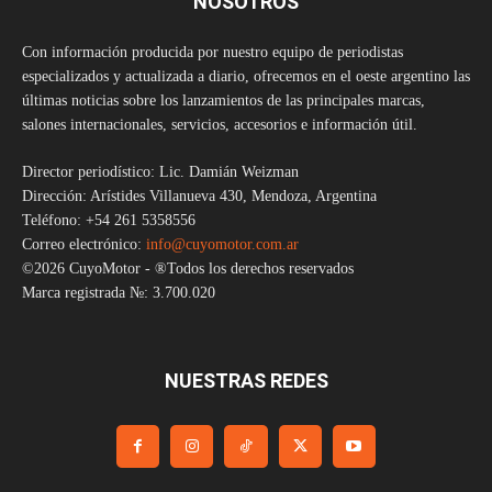
NOSOTROS
Con información producida por nuestro equipo de periodistas
especializados y actualizada a diario, ofrecemos en el oeste argentino las
últimas noticias sobre los lanzamientos de las principales marcas,
salones internacionales, servicios, accesorios e información útil.
Director periodístico: Lic. Damián Weizman
Dirección: Arístides Villanueva 430, Mendoza, Argentina
Teléfono: +54 261 5358556
Correo electrónico:
info@cuyomotor.com.ar
©2026 CuyoMotor - ®Todos los derechos reservados
Marca registrada №: 3.700.020
NUESTRAS REDES