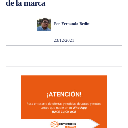
de la marca
Por
Fernando Bedini
23/12/2021