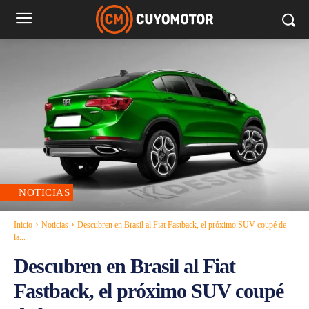
NOTICIAS
Inicio
Noticias
Descubren en Brasil al Fiat Fastback, el próximo SUV coupé de
la...
Descubren en Brasil al Fiat
Fastback, el próximo SUV coupé