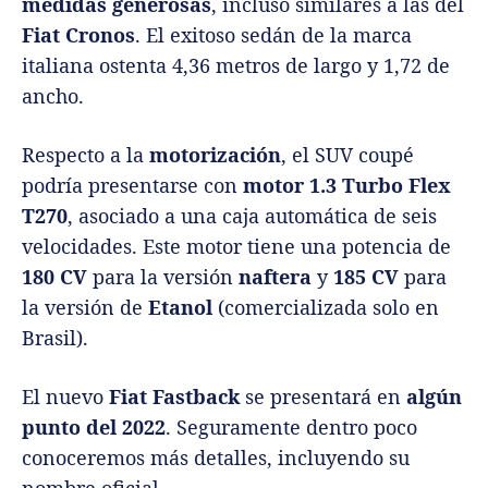
medidas generosas
, incluso similares a las del
Fiat Cronos
. El exitoso sedán de la marca
italiana ostenta 4,36 metros de largo y 1,72 de
ancho.
Respecto a la
motorización
, el SUV coupé
podría presentarse con
motor 1.3 Turbo Flex
T270
, asociado a una caja automática de seis
velocidades. Este motor tiene una potencia de
180 CV
para la versión
naftera
y
185 CV
para
la versión de
Etanol
(comercializada solo en
Brasil).
El nuevo
Fiat Fastback
se presentará en
algún
punto del 2022
. Seguramente dentro poco
conoceremos más detalles, incluyendo su
nombre oficial.