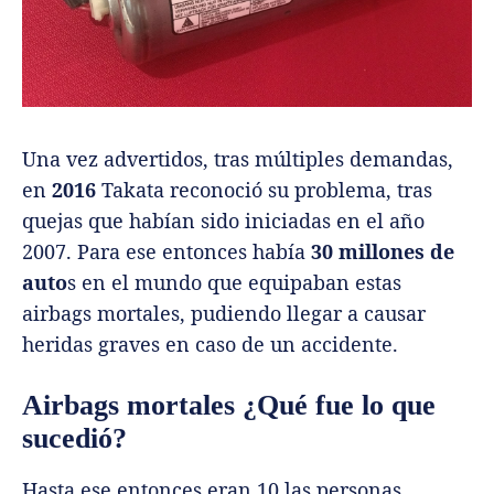
Una vez advertidos, tras múltiples demandas,
en
2016
Takata reconoció su problema, tras
quejas que habían sido iniciadas en el año
2007. Para ese entonces había
30 millones de
auto
s en el mundo que equipaban estas
airbags mortales, pudiendo llegar a causar
heridas graves en caso de un accidente.
Airbags mortales ¿Qué fue lo que
sucedió?
Hasta ese entonces eran 10 las personas