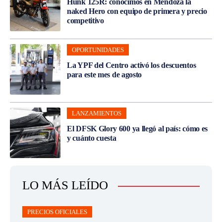
Hunk 125R: conocimos en Mendoza la
naked Hero con equipo de primera y precio
competitivo
OPORTUNIDADES
La YPF del Centro activó los descuentos
para este mes de agosto
LANZAMIENTOS
El DFSK Glory 600 ya llegó al país: cómo es
y cuánto cuesta
LO MÁS LEÍDO
PRECIOS OFICIALES