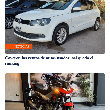
NOTICIAS
Cayeron las ventas de autos usados: así quedó el
ranking