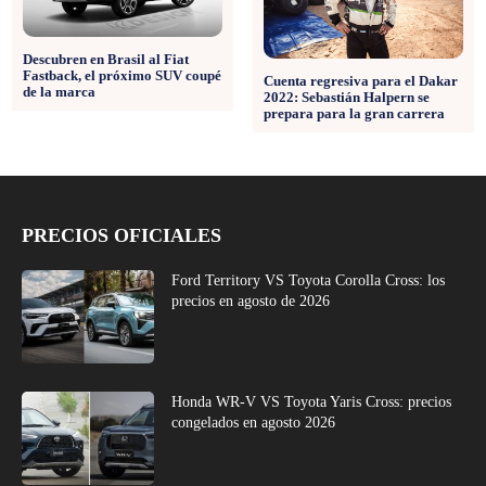
Descubren en Brasil al Fiat
Fastback, el próximo SUV coupé
Cuenta regresiva para el Dakar
de la marca
2022: Sebastián Halpern se
prepara para la gran carrera
PRECIOS OFICIALES
Ford Territory VS Toyota Corolla Cross: los
precios en agosto de 2026
Honda WR-V VS Toyota Yaris Cross: precios
congelados en agosto 2026