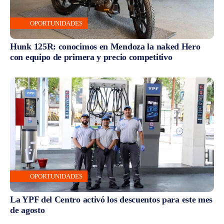
OPORTUNIDADES
Hunk 125R: conocimos en Mendoza la naked Hero
con equipo de primera y precio competitivo
OPORTUNIDADES
La YPF del Centro activó los descuentos para este mes
de agosto