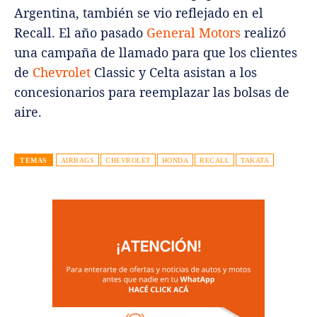
Argentina, también se vio reflejado en el
Recall. El año pasado
General Motors
realizó
una campaña de llamado para que los clientes
de
Chevrolet
Classic y Celta asistan a los
concesionarios para reemplazar las bolsas de
aire.
TEMAS
AIRBAGS
CHEVROLET
HONDA
RECALL
TAKATA