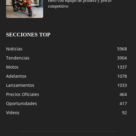
Hero con equipo de primera y precio
competitivo
SECCIONES TOP
Noticias
5968
Tendencias
3904
Motos
1337
Adelantos
1078
Lanzamientos
1033
Precios Oficiales
464
Oportunidades
417
Videos
92