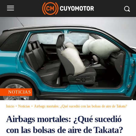
NOTICIAS
Inicio
Noticias
Airbags mortales: ¿Qué sucedió con las bolsas de aire de Takata?
Airbags mortales: ¿Qué sucedió
con las bolsas de aire de Takata?