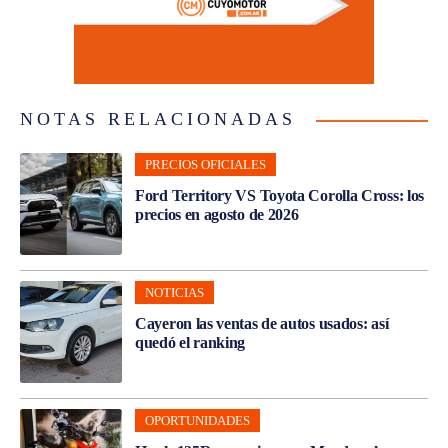
NOTAS RELACIONADAS
PRECIOS OFICIALES
Ford Territory VS Toyota Corolla Cross: los
precios en agosto de 2026
NOTICIAS
Cayeron las ventas de autos usados: así
quedó el ranking
OPORTUNIDADES