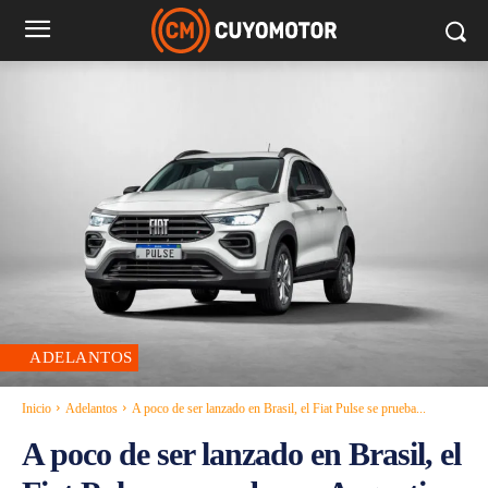
ADELANTOS
Inicio
Adelantos
A poco de ser lanzado en Brasil, el Fiat Pulse se prueba...
A poco de ser lanzado en Brasil, el