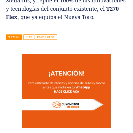
Stellantis, y repite el 100% de las innovaciones
y tecnologías del conjunto existente, el
T270
Flex
, que ya equipa el Nueva Toro.
TEMAS
FIAT
FIAT PULSE