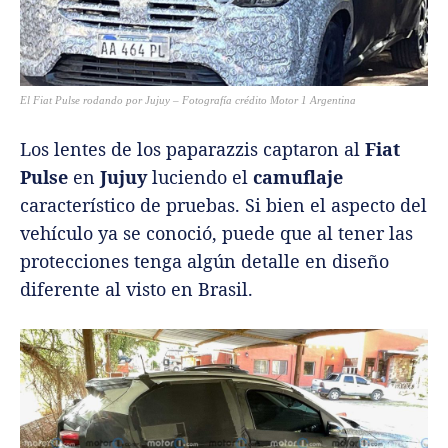
El Fiat Pulse rodando por Jujuy – Fotografía crédito Motor 1 Argentina
Los lentes de los paparazzis captaron al
Fiat
Pulse
en
Jujuy
luciendo el
camuflaje
característico de pruebas. Si bien el aspecto del
vehículo ya se conoció, puede que al tener las
protecciones tenga algún detalle en diseño
diferente al visto en Brasil.