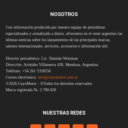
NOSOTROS
Con información producida por nuestro equipo de periodistas
especializados y actualizada a diario, ofrecemos en el oeste argentino las
últimas noticias sobre los lanzamientos de las principales marcas,
salones internacionales, servicios, accesorios e información útil.
Director periodístico: Lic. Damián Weizman
Dirección: Arístides Villanueva 430, Mendoza, Argentina
Teléfono: +54 261 5358556
Correo electrónico:
info@cuyomotor.com.ar
©2026 CuyoMotor - ®Todos los derechos reservados
Marca registrada №: 3.700.020
NUESTRAS REDES