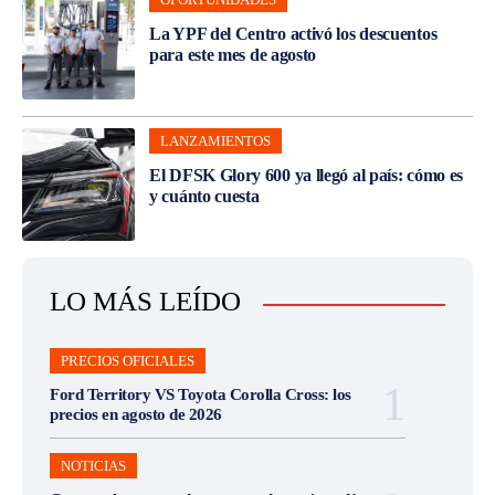
La YPF del Centro activó los descuentos
para este mes de agosto
LANZAMIENTOS
El DFSK Glory 600 ya llegó al país: cómo es
y cuánto cuesta
LO MÁS LEÍDO
PRECIOS OFICIALES
Ford Territory VS Toyota Corolla Cross: los
precios en agosto de 2026
NOTICIAS