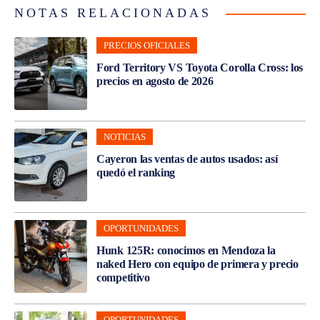
NOTAS RELACIONADAS
PRECIOS OFICIALES
Ford Territory VS Toyota Corolla Cross: los
precios en agosto de 2026
NOTICIAS
Cayeron las ventas de autos usados: así
quedó el ranking
OPORTUNIDADES
Hunk 125R: conocimos en Mendoza la
naked Hero con equipo de primera y precio
competitivo
OPORTUNIDADES