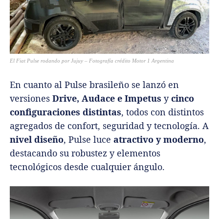
El Fiat Pulse rodando por Jujuy – Fotografía crédito Motor 1 Argentina
En cuanto al Pulse brasileño se lanzó en
versiones
Drive, Audace e Impetus
y
cinco
configuraciones distintas
, todos con distintos
agregados de confort, seguridad y tecnología.
A
nivel diseño
, Pulse luce
atractivo y moderno
,
destacando su robustez y elementos
tecnológicos desde cualquier ángulo.