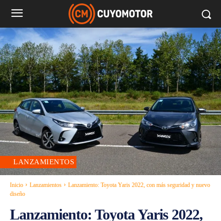
LANZAMIENTOS
Inicio
Lanzamientos
Lanzamiento: Toyota Yaris 2022, con más seguridad y nuevo
diseño
Lanzamiento: Toyota Yaris 2022,