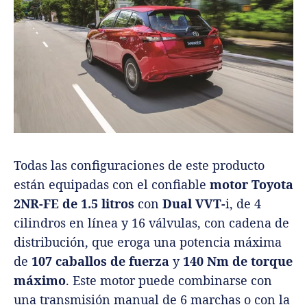
Todas las configuraciones de este producto
están equipadas con el confiable
motor Toyota
2NR-FE de 1.5 litros
con
Dual VVT-
i, de 4
cilindros en línea y 16 válvulas, con cadena de
distribución, que eroga una potencia máxima
de
107 caballos de fuerza
y
140 Nm de torque
máximo
. Este motor puede combinarse con
una transmisión manual de 6 marchas o con la