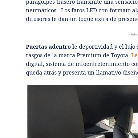
paragolpes trasero transmite una sensaci
neumáticos. Los faros LED con formato ala
difusores le dan un toque extra de presenc
- Adve
Puertas adentro
le deportividad y el luj
rasgos de la marca Premium de Toyota,
Le
digital, sistema de infoentretenimiento co
queda atrás y presenta un llamativo diseñ