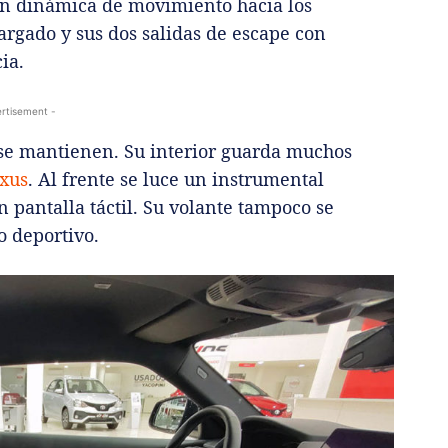
ón dinámica de movimiento hacia los
rgado y sus dos salidas de escape con
ia.
rtisement -
o se mantienen. Su interior guarda muchos
xus
. Al frente se luce un instrumental
n pantalla táctil. Su volante tampoco se
o deportivo.