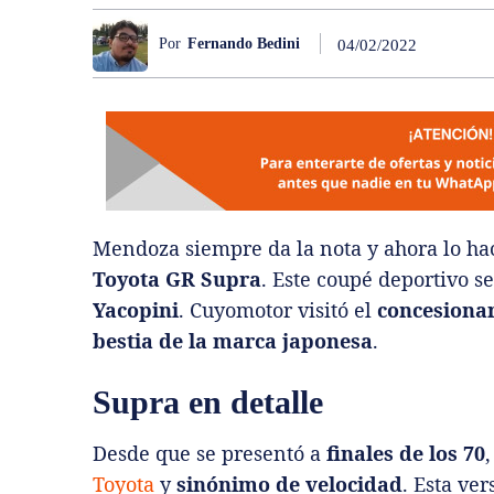
Por
Fernando Bedini
04/02/2022
Mendoza siempre da la nota y ahora lo h
Toyota GR Supra
. Este coupé deportivo s
Yacopini
. Cuyomotor visitó el
concesionar
bestia de la marca japonesa
.
Supra en detalle
Desde que se presentó a
finales de los 70
,
Toyota
y
sinónimo de velocidad
. Esta ve