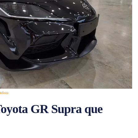
endoza
Toyota GR Supra que