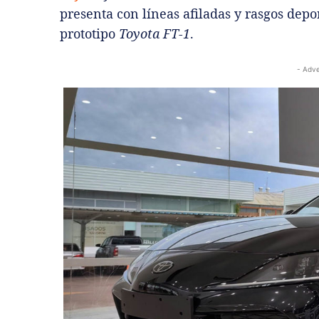
presenta con líneas afiladas y rasgos depo
prototipo
Toyota FT-1
.
- Adve