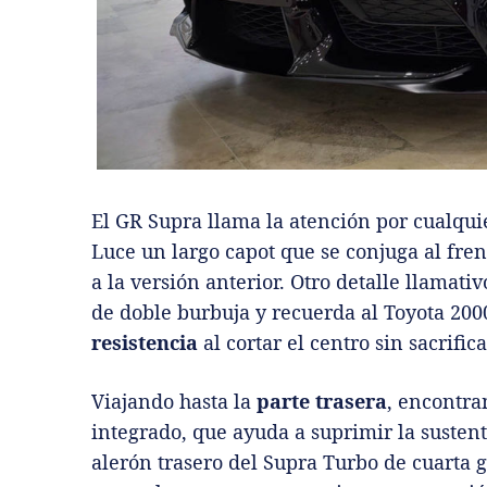
El GR Supra llama la atención por cualqu
Luce un largo capot que se conjuga al fr
a la versión anterior. Otro detalle llamativ
de doble burbuja y recuerda al Toyota 200
resistencia
al cortar el centro sin sacrific
Viajando hasta la
parte trasera
, encontra
integrado, que ayuda a suprimir la susten
alerón trasero del Supra Turbo de cuarta 