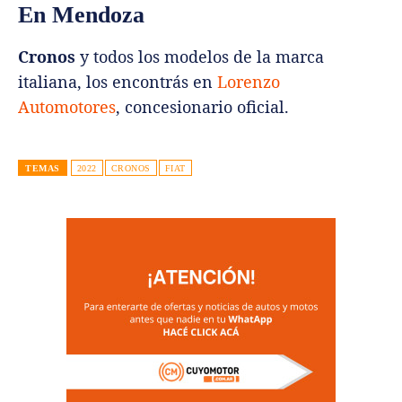
En Mendoza
Cronos
y todos los modelos de la marca
italiana, los encontrás en
Lorenzo
Automotores
, concesionario oficial.
TEMAS
2022
CRONOS
FIAT