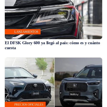
LANZAMIENTOS
El DFSK Glory 600 ya llegó al país: cómo es y cuánto
cuesta
PRECIOS OFICIALES