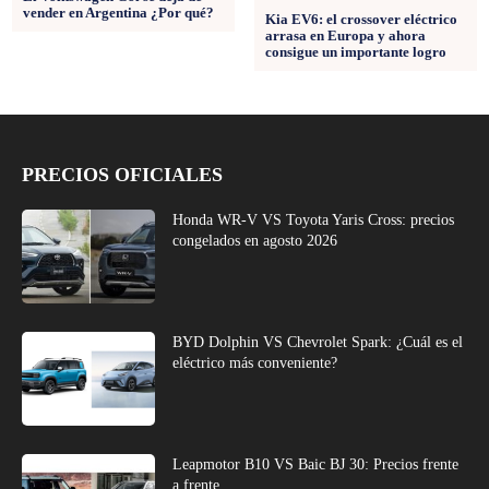
vender en Argentina ¿Por qué?
Kia EV6: el crossover eléctrico
arrasa en Europa y ahora
consigue un importante logro
PRECIOS OFICIALES
Honda WR-V VS Toyota Yaris Cross: precios
congelados en agosto 2026
BYD Dolphin VS Chevrolet Spark: ¿Cuál es el
eléctrico más conveniente?
Leapmotor B10 VS Baic BJ 30: Precios frente
a frente