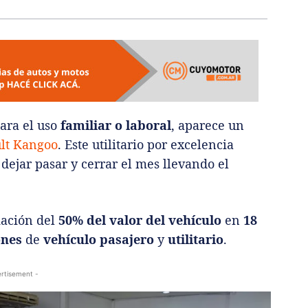
ara el uso
familiar o laboral
, aparece un
lt Kangoo
. Este utilitario por excelencia
dejar pasar y cerrar el mes llevando el
iación del
50% del valor del vehículo
en
18
ones
de
vehículo pasajero
y
utilitario
.
rtisement -