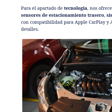
Para el apartado de
tecnología
, nos ofre
sensores de estacionamiento trasero
,
si
con compatibilidad para Apple CarPlay y 
detalles.