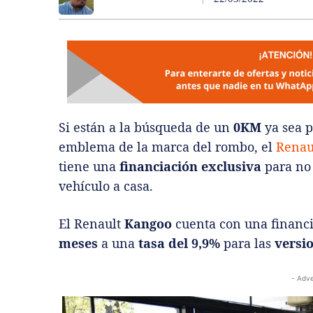
Si están a la búsqueda de un
0KM
ya sea p
emblema de la marca del rombo, el
Renau
tiene una
financiación exclusiva
para no 
vehículo a casa.
El Renault
Kangoo
cuenta con una financ
meses
a una
tasa del 9,9%
para las
versi
- Adve