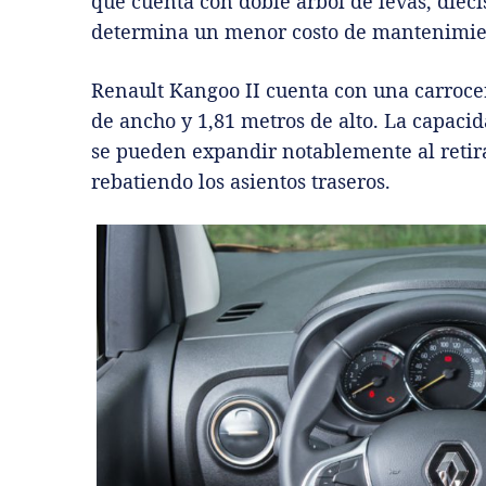
que cuenta con doble árbol de levas, dieci
determina un menor costo de mantenimie
Renault Kangoo II cuenta con una carrocer
de ancho y 1,81 metros de alto. La capacid
se pueden expandir notablemente al retir
rebatiendo los asientos traseros.