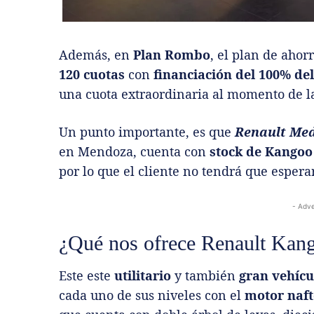
Además, en
Plan Rombo
, el plan de ahor
120 cuotas
con
financiación del 100% del
una cuota extraordinaria al momento de l
Un punto importante, es que
Renault Me
en Mendoza, cuenta con
stock de Kangoo
por lo que el cliente no tendrá que esperar
- Adve
¿Qué nos ofrece Renault Kang
Este este
utilitario
y también
gran vehícu
cada uno de sus niveles con el
motor nafte