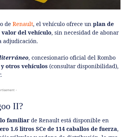
ro de
Renault
, el vehículo ofrece un
plan de
 valor del vehículo
, sin necesidad de abonar
a adjudicación.
diterráneo
, concesionario oficial del Rombo
 y otros vehículos
(consultar disponibilidad),
.
rtisement -
oo II?
lo familiar
de Renault está disponible en
ro 1.6 litros SCe de 114 caballos de fuerza
,