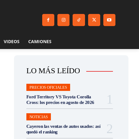
VIDEOS
CAMIONES
LO MÁS LEÍDO
PRECIOS OFICIALES
Ford Territory VS Toyota Corolla
Cross: los precios en agosto de 2026
NOTICIAS
Cayeron las ventas de autos usados: así
quedó el ranking