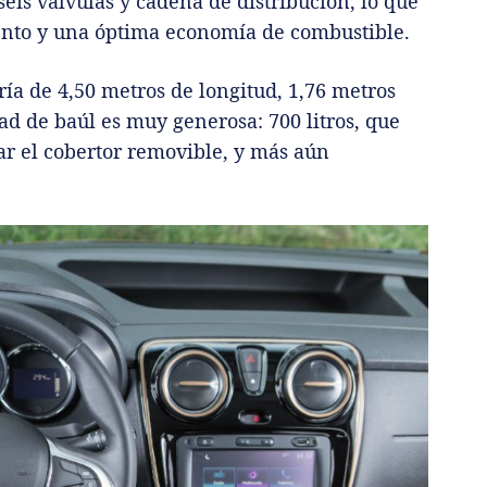
séis válvulas y cadena de distribución, lo que
nto y una óptima economía de combustible.
ía de 4,50 metros de longitud, 1,76 metros
ad de baúl es muy generosa: 700 litros, que
ar el cobertor removible, y más aún