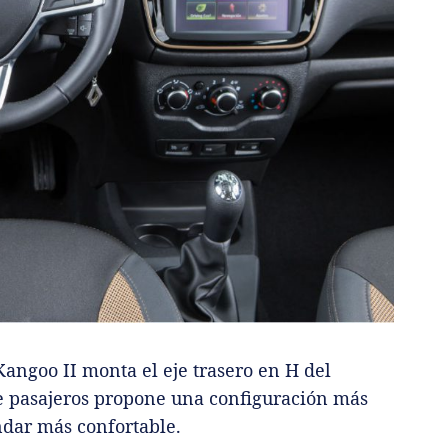
Kangoo II monta el eje trasero en H del
e pasajeros propone una configuración más
ndar más confortable.