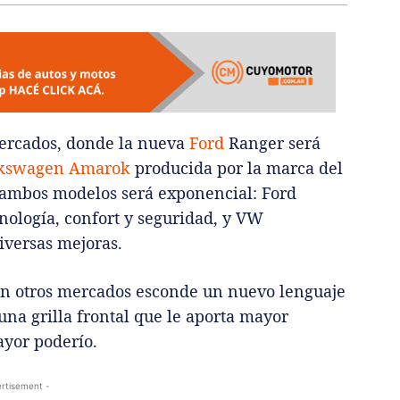
mercados, donde la nueva
Ford
Ranger será
kswagen Amarok
producida por la marca del
 ambos modelos será exponencial: Ford
nología, confort y seguridad, y VW
iversas mejoras.
n otros mercados esconde un nuevo lenguaje
na grilla frontal que le aporta mayor
yor poderío.
rtisement -