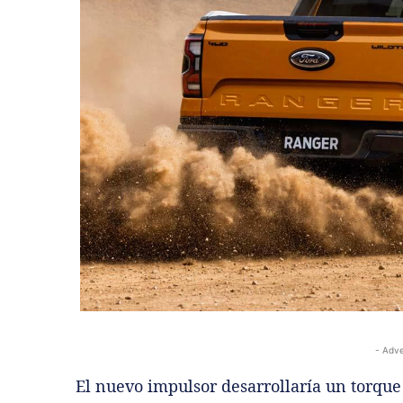
- Adve
El nuevo impulsor desarrollaría un torqu