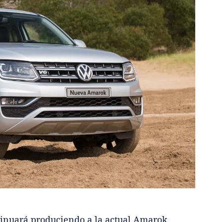
inuará produciendo a la actual Amarok,