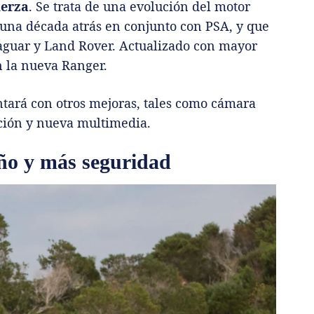
uerza
. Se trata de una evolución del motor
 una década atrás en conjunto con PSA, y que
Jaguar y Land Rover. Actualizado con mayor
n la nueva Ranger.
tará con otros mejoras, tales como cámara
cción y nueva multimedia.
ño y más seguridad