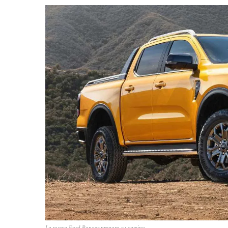
La nueva Ford Ranger prepara su camino.