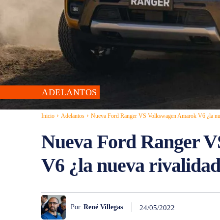
ADELANTOS
Inicio
Adelantos
Nueva Ford Ranger VS Volkswagen Amarok V6 ¿la nue
Nueva Ford Ranger V
V6 ¿la nueva rivalida
Por
René Villegas
24/05/2022