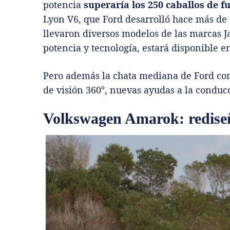
potencia
superaría los 250 caballos de f
Lyon V6, que Ford desarrolló hace más de
llevaron diversos modelos de las marcas 
potencia y tecnología, estará disponible e
Pero además la chata mediana de Ford con
de visión 360°, nuevas ayudas a la condu
Volkswagen Amarok: redise