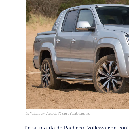
La Volkswagen Amarok V6 sigue dando batalla.
En su planta de Pacheco, Volkswagen cont