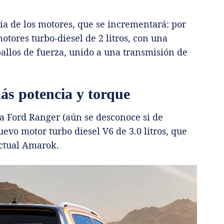
ia de los motores, que se incrementará: por
ores turbo-diesel de 2 litros, con una
ballos de fuerza, unido a una transmisión de
s potencia y torque
la Ford Ranger (aún se desconoce si de
vo motor turbo diesel V6 de 3.0 litros, que
actual Amarok.