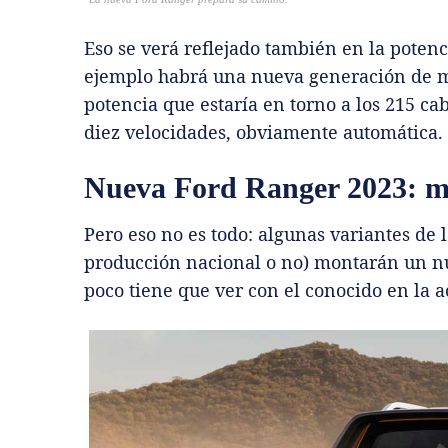
Eso se verá reflejado también en la potenc
ejemplo habrá una nueva generación de mot
potencia que estaría en torno a los 215 ca
diez velocidades, obviamente automática.
Nueva Ford Ranger 2023: má
Pero eso no es todo: algunas variantes de 
producción nacional o no) montarán un nue
poco tiene que ver con el conocido en la 