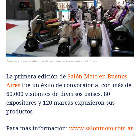
Zanella y todo su abanico de modelos se presentan en el Salón
La primera edición de
Salón Moto en Buenos
Aires
fue un éxito de convocatoria, con más de
60.000 visitantes de diversos países. 80
expositores y 120 marcas expusieron sus
productos.
Para más información:
www.salonmoto.com.ar