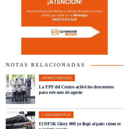
NOTAS RELACIONADAS
OPORTUNIDADES
La YPF del Centro activó los descuentos
para este mes de agosto
LANZAMIENTOS
El DFSK Glory 600 ya llegó al país: cómo es