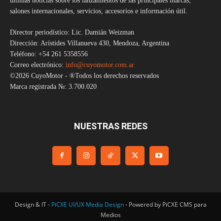
últimas noticias sobre los lanzamientos de las principales marcas,
salones internacionales, servicios, accesorios e información útil.
Director periodístico: Lic. Damián Weizman
Dirección: Arístides Villanueva 430, Mendoza, Argentina
Teléfono: +54 261 5358556
Correo electrónico:
info@cuyomotor.com.ar
©2026 CuyoMotor - ®Todos los derechos reservados
Marca registrada №: 3.700.020
NUESTRAS REDES
Design & IT -
PiCXE UI/UX Media Design
- Powered by PiCXE CMS para
Medios