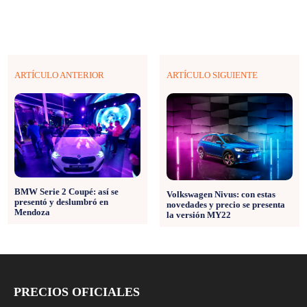
ARTÍCULO ANTERIOR
ARTÍCULO SIGUIENTE
BMW Serie 2 Coupé: así se
Volkswagen Nivus: con estas
presentó y deslumbró en
novedades y precio se presenta
Mendoza
la versión MY22
PRECIOS OFICIALES