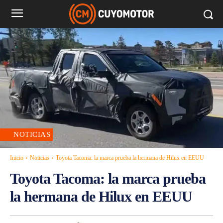
NOTICIAS
Inicio
Noticias
Toyota Tacoma: la marca prueba la hermana de Hilux en EEUU
Toyota Tacoma: la marca prueba
la hermana de Hilux en EEUU