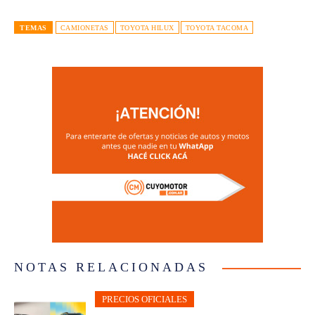
TEMAS
CAMIONETAS
TOYOTA HILUX
TOYOTA TACOMA
NOTAS RELACIONADAS
PRECIOS OFICIALES