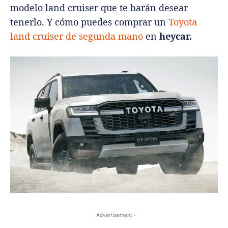
modelo land cruiser que te harán desear
tenerlo. Y cómo puedes comprar un
Toyota
land cruiser de segunda mano
en
heycar.
- Advertisement -