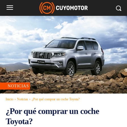
NOTICIAS
Inicio
Noticias
¿Por qué comprar un coche Toyota?
¿Por qué comprar un coche
Toyota?