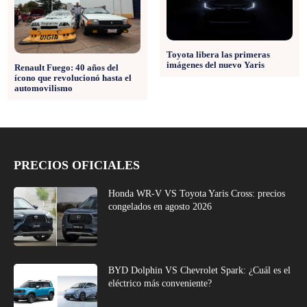
Toyota libera las primeras
imágenes del nuevo Yaris
Renault Fuego: 40 años del
ícono que revolucionó hasta el
automovilismo
PRECIOS OFICIALES
Honda WR-V VS Toyota Yaris Cross: precios
congelados en agosto 2026
BYD Dolphin VS Chevrolet Spark: ¿Cuál es el
eléctrico más conveniente?