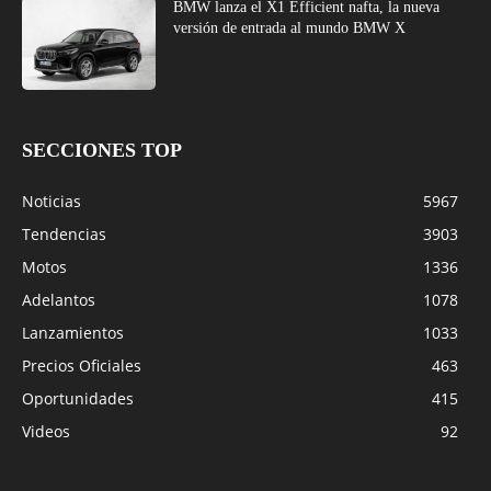
BMW lanza el X1 Efficient nafta, la nueva
versión de entrada al mundo BMW X
SECCIONES TOP
Noticias
5967
Tendencias
3903
Motos
1336
Adelantos
1078
Lanzamientos
1033
Precios Oficiales
463
Oportunidades
415
Videos
92