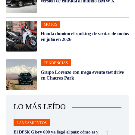
versión de entrada al mundo BMW X
MOTOS
Honda dominó el ranking de ventas de motos
en julio en 2026
TENDENCIAS
Grupo Lorenzo con mega evento test drive
en Chacras Park
LO MÁS LEÍDO
LANZAMIENTOS
El DFSK Glory 600 ya llegó al país: cómo es y