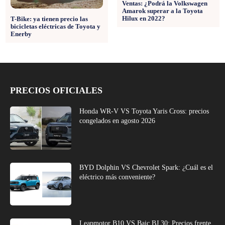
Ventas: ¿Podrá la Volkswagen
Amarok superar a la Toyota
Hilux en 2022?
T-Bike: ya tienen precio las
bicicletas eléctricas de Toyota y
Enerby
PRECIOS OFICIALES
Honda WR-V VS Toyota Yaris Cross: precios
congelados en agosto 2026
BYD Dolphin VS Chevrolet Spark: ¿Cuál es el
eléctrico más conveniente?
Leapmotor B10 VS Baic BJ 30: Precios frente