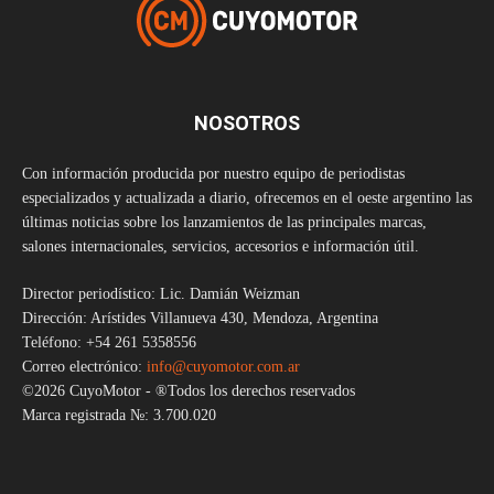
NOSOTROS
Con información producida por nuestro equipo de periodistas
especializados y actualizada a diario, ofrecemos en el oeste argentino las
últimas noticias sobre los lanzamientos de las principales marcas,
salones internacionales, servicios, accesorios e información útil.
Director periodístico: Lic. Damián Weizman
Dirección: Arístides Villanueva 430, Mendoza, Argentina
Teléfono: +54 261 5358556
Correo electrónico:
info@cuyomotor.com.ar
©2026 CuyoMotor - ®Todos los derechos reservados
Marca registrada №: 3.700.020