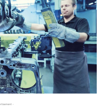
rtisement -