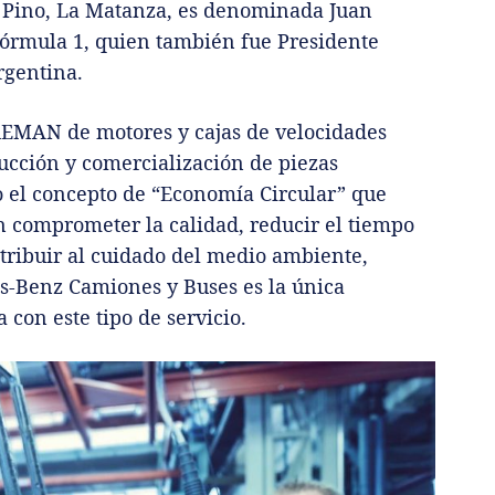
l Pino, La Matanza, es denominada Juan
órmula 1, quien también fue Presidente
rgentina.
 REMAN de motores y cajas de velocidades
ducción y comercialización de piezas
el concepto de “Economía Circular” que
in comprometer la calidad, reducir el tiempo
tribuir al cuidado del medio ambiente,
-Benz Camiones y Buses es la única
con este tipo de servicio.