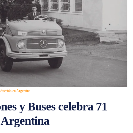
ducción en Argentina
es y Buses celebra 71
 Argentina