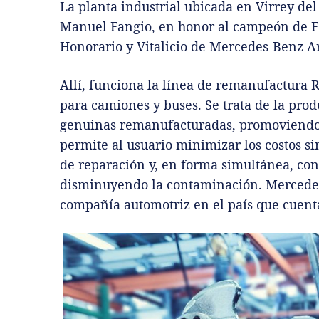
La planta industrial ubicada en Virrey de
Manuel Fangio, en honor al campeón de F
Honorario y Vitalicio de Mercedes-Benz A
Allí, funciona la línea de remanufactura
para camiones y buses. Se trata de la pro
genuinas remanufacturadas, promoviendo 
permite al usuario minimizar los costos s
de reparación y, en forma simultánea, con
disminuyendo la contaminación. Mercedes
compañía automotriz en el país que cuenta 