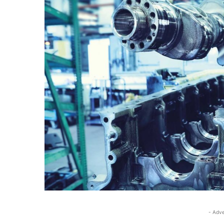
- Adve