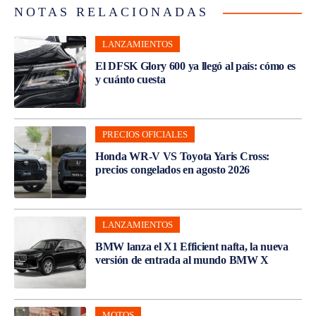
NOTAS RELACIONADAS
LANZAMIENTOS
El DFSK Glory 600 ya llegó al país: cómo es
y cuánto cuesta
PRECIOS OFICIALES
Honda WR-V VS Toyota Yaris Cross:
precios congelados en agosto 2026
LANZAMIENTOS
BMW lanza el X1 Efficient nafta, la nueva
versión de entrada al mundo BMW X
MOTOS