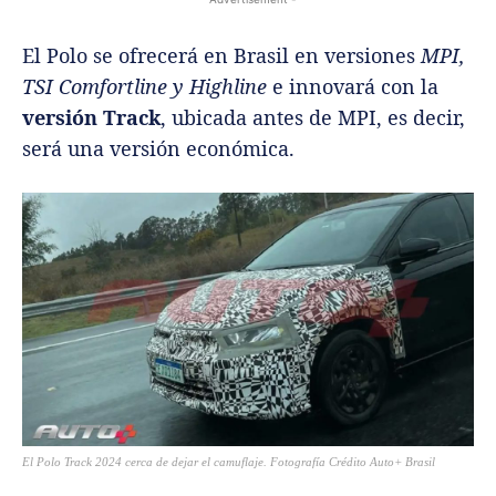
El Polo se ofrecerá en Brasil en versiones
MPI,
TSI Comfortline y Highline
e innovará con la
versión Track
, ubicada antes de MPI, es decir,
será una versión económica.
El Polo Track 2024 cerca de dejar el camuflaje.
Fotografía Crédito Auto+ Brasil