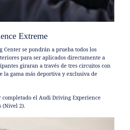
ience Extreme
ng Center se pondrán a prueba todos los
teriores para ser aplicados directamente a
ipantes giraran a través de tres circuitos con
de la gama más deportiva y exclusiva de
er completado el Audi Driving Experience
 (Nivel 2).