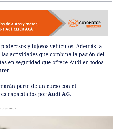
poderosos y lujosos vehículos. Además la
las actividades que combina la pasión del
ías en seguridad que ofrece Audi en todos
nter
.
rmarán parte de un curso con el
res capacitados por
Audi AG
.
rtisement -