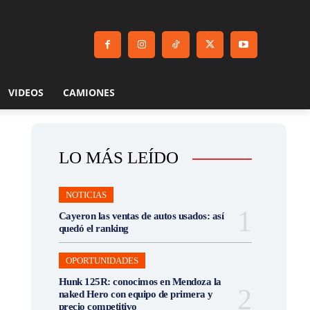
VIDEOS
CAMIONES
LO MÁS LEÍDO
NOTICIAS
Cayeron las ventas de autos usados: así
quedó el ranking
OPORTUNIDADES
Hunk 125R: conocimos en Mendoza la
naked Hero con equipo de primera y
precio competitivo