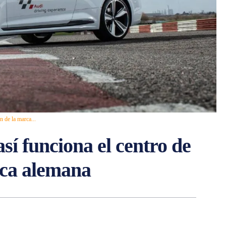
n de la marca...
sí funciona el centro de
rca alemana