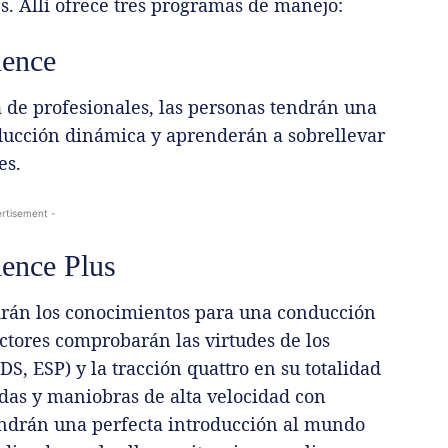
s. Allí ofrece tres programas de manejo:
ience
a de profesionales, las personas tendrán una
ducción dinámica y aprenderán a sobrellevar
es.
rtisement -
ience Plus
ndrán los conocimientos para una conducción
uctores comprobarán las virtudes de los
DS, ESP) y la tracción quattro en su totalidad
das y maniobras de alta velocidad con
 tendrán una perfecta introducción al mundo