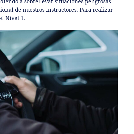
iendo a sobrellevar situaciones peligrosas
ional de nuestros instructores. Para realizar
l Nivel 1.