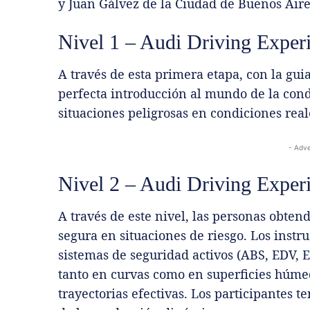
y Juan Gálvez de la Ciudad de Buenos Aire
Nivel 1 – Audi Driving Exper
A través de esta primera etapa, con la gui
perfecta introducción al mundo de la con
situaciones peligrosas en condiciones real
- Adve
Nivel 2 – Audi Driving Exper
A través de este nivel, las personas obte
segura en situaciones de riesgo. Los instr
sistemas de seguridad activos (ABS, EDV, E
tanto en curvas como en superficies húme
trayectorias efectivas. Los participantes