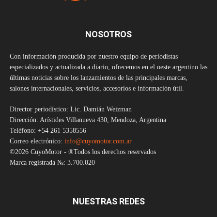
NOSOTROS
Con información producida por nuestro equipo de periodistas
especializados y actualizada a diario, ofrecemos en el oeste argentino las
últimas noticias sobre los lanzamientos de las principales marcas,
salones internacionales, servicios, accesorios e información útil.
Director periodístico: Lic. Damián Weizman
Dirección: Arístides Villanueva 430, Mendoza, Argentina
Teléfono: +54 261 5358556
Correo electrónico:
info@cuyomotor.com.ar
©2026 CuyoMotor - ®Todos los derechos reservados
Marca registrada №: 3.700.020
NUESTRAS REDES