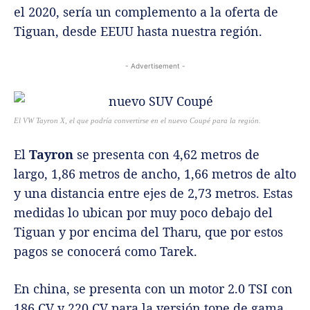
el 2020, sería un complemento a la oferta de
Tiguan, desde EEUU hasta nuestra región.
- Advertisement -
El VW Tayron X, el que podría convertirse en el nuevo Coupé para la región.
El
Tayron
se presenta con 4,62 metros de
largo, 1,86 metros de ancho, 1,66 metros de alto
y una distancia entre ejes de 2,73 metros. Estas
medidas lo ubican por muy poco debajo del
Tiguan y por encima del Tharu, que por estos
pagos se conocerá como Tarek.
En china, se presenta con un motor 2.0 TSI con
186 CV y 220 CV para la versión tope de gama.