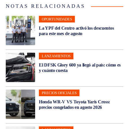
NOTAS RELACIONADAS
OPORTUNIDADES
La YPF del Centro activó los descuentos
para este mes de agosto
LANZAMIENTOS
El DFSK Glory 600 ya llegó al país: cómo es
y cuánto cuesta
PRECIOS OFICIALES
Honda WR-V VS Toyota Yaris Cross:
precios congelados en agosto 2026