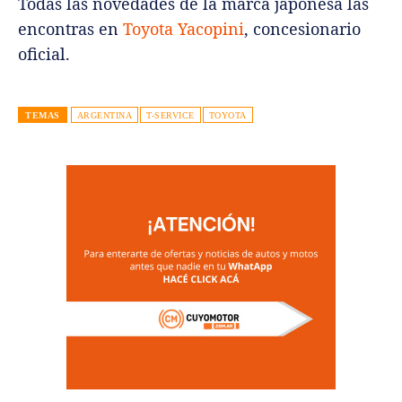
Todas las novedades de la marca japonesa las
encontras en
Toyota Yacopini
, concesionario
oficial.
TEMAS
ARGENTINA
T-SERVICE
TOYOTA