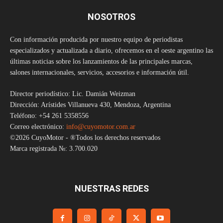
NOSOTROS
Con información producida por nuestro equipo de periodistas
especializados y actualizada a diario, ofrecemos en el oeste argentino las
últimas noticias sobre los lanzamientos de las principales marcas,
salones internacionales, servicios, accesorios e información útil.
Director periodístico: Lic. Damián Weizman
Dirección: Arístides Villanueva 430, Mendoza, Argentina
Teléfono: +54 261 5358556
Correo electrónico:
info@cuyomotor.com.ar
©2026 CuyoMotor - ®Todos los derechos reservados
Marca registrada №: 3.700.020
NUESTRAS REDES